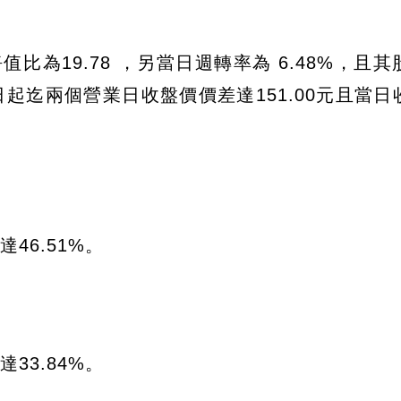
值比為19.78 ，另當日週轉率為 6.48%，且
起迄兩個營業日收盤價價差達151.00元且當日
46.51%。
33.84%。