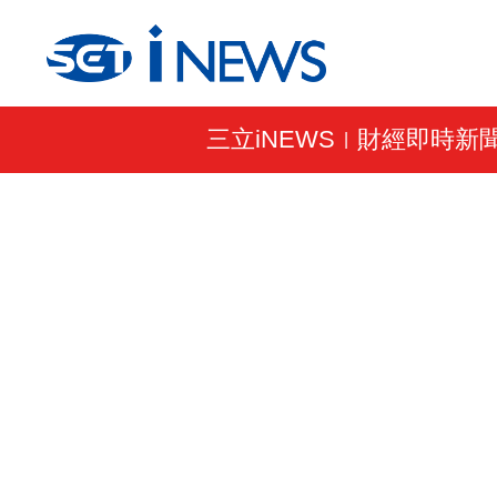
三立iNEWS
財經即時新
|