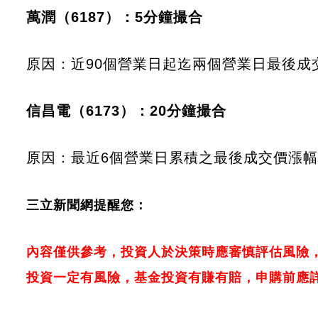
萬潤（6187）：5分鐘撮合
原因：近90個營業日起迄兩個營業日最後成交價
信昌電（6173）：20分鐘撮合
原因：最近6個營業日累積之最後成交價漲幅達3
三立新聞網提醒您：
內容僅供參考，投資人於決策時應審慎評估風險
投資一定有風險，基金投資有賺有賠，申購前應