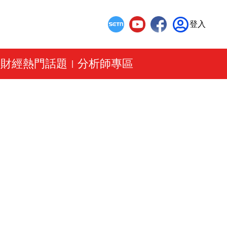
登入
財經熱門話題
分析師專區
|
|