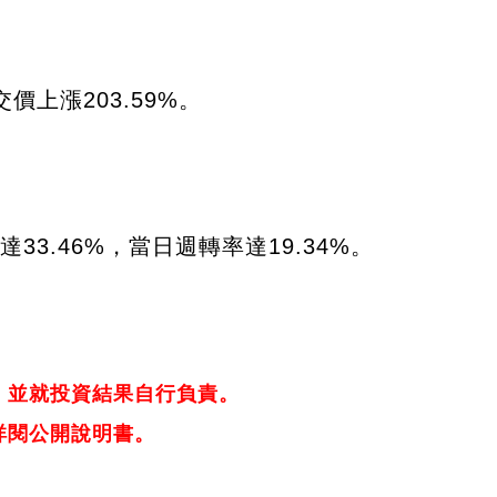
上漲203.59%。
3.46%，當日週轉率達19.34%。
，並就投資結果自行負責。
詳閱公開說明書。