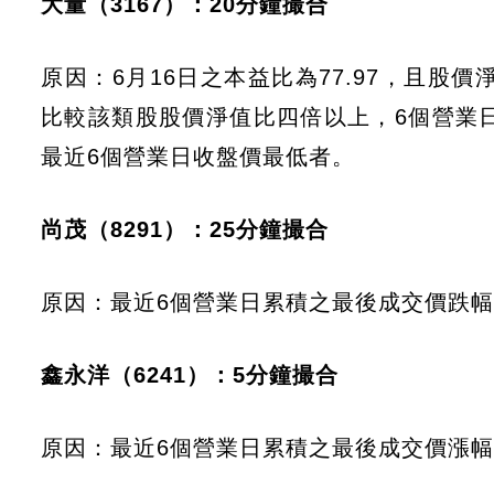
大量（3167）：20分鐘撮合
原因：6月16日之本益比為77.97，且股價淨
比較該類股股價淨值比四倍以上，6個營業日
最近6個營業日收盤價最低者。
尚茂（8291）：25分鐘撮合
原因：最近6個營業日累積之最後成交價跌幅達
鑫永洋（6241）：5分鐘撮合
原因：最近6個營業日累積之最後成交價漲幅達