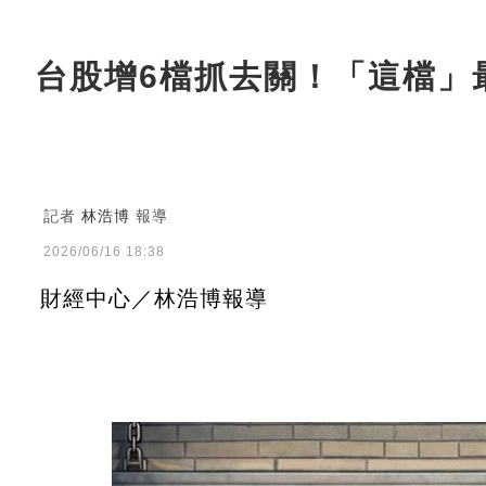
台股增6檔抓去關！「這檔」
記者
林浩博
報導
2026/06/16 18:38
財經中心／林浩博報導