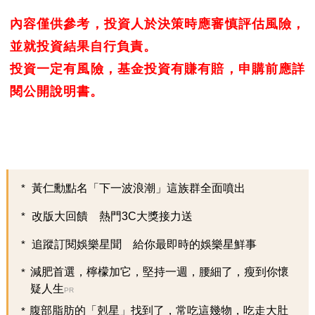
內容僅供參考，投資人於決策時應審慎評估風險，
並就投資結果自行負責。
投資一定有風險，基金投資有賺有賠，申購前應詳
閱公開說明書。
黃仁勳點名「下一波浪潮」這族群全面噴出
改版大回饋 熱門3C大獎接力送
追蹤訂閱娛樂星聞 給你最即時的娛樂星鮮事
減肥首選，檸檬加它，堅持一週，腰細了，瘦到你懷
疑人生
PR
腹部脂肪的「剋星」找到了，常吃這幾物，吃走大肚