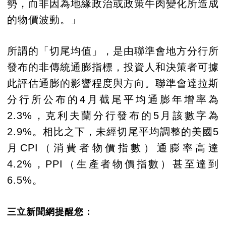
勢，而非因為地緣政治或政策牛肉變化所造成
的物價波動。」
所謂的「切尾均值」，是由聯準會地方分行所
發布的非傳統通膨指標，投資人和決策者可據
此評估通膨的影響程度與方向。聯準會達拉斯
分行所公布的4月截尾平均通膨年增率為
2.3%，克利夫蘭分行發布的5月該數字為
2.9%。相比之下，未經切尾平均調整的美國5
月CPI（消費者物價指數）通膨率高達
4.2%，PPI（生產者物價指數）甚至達到
6.5%。
三立新聞網提醒您：