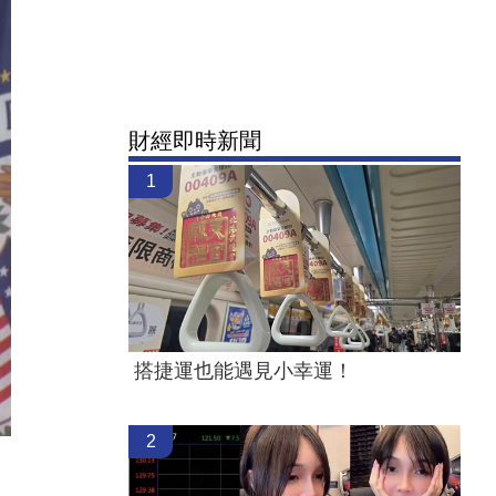
財經即時新聞
1
搭捷運也能遇見小幸運！
2