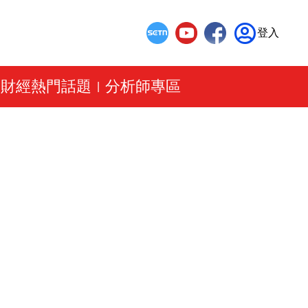
登入
財經熱門話題
分析師專區
|
|