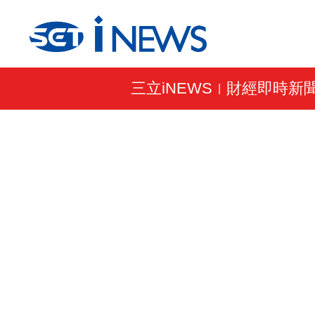
三立iNEWS
財經即時新
|