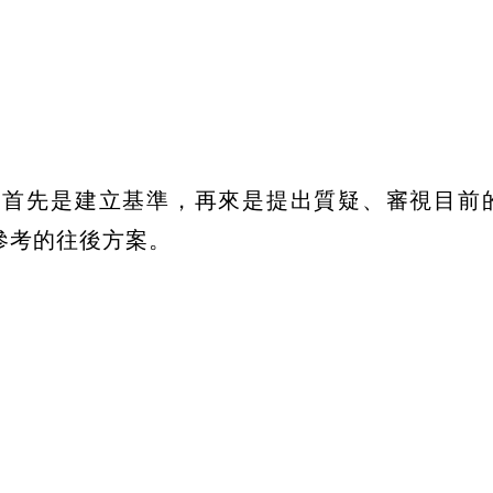
，首先是建立基準，再來是提出質疑、審視目前
參考的往後方案。