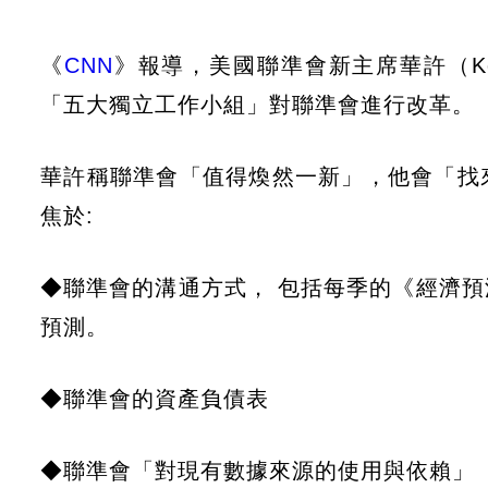
《
CNN
》報導，美國聯準會新主席華許（Ke
「五大獨立工作小組」對聯準會進行改革。
華許稱聯準會「值得煥然一新」，他會「找
焦於:
◆聯準會的溝通方式， 包括每季的《經濟
預測。
◆聯準會的資產負債表
◆聯準會「對現有數據來源的使用與依賴」