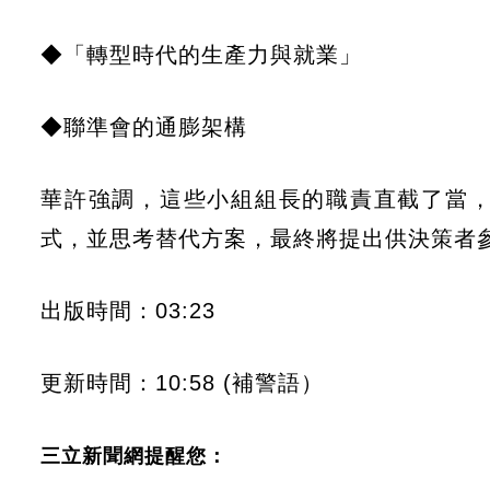
◆「轉型時代的生產力與就業」
◆聯準會的通膨架構
華許強調，這些小組組長的職責直截了當
式，並思考替代方案，最終將提出供決策者
出版時間：03:23
更新時間：10:58 (補警語）
三立新聞網提醒您：