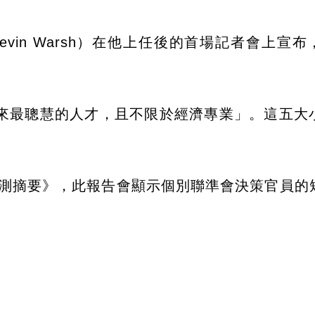
vin Warsh）在他上任後的首場記者會上宣布
來最聰慧的人才，且不限於經濟專業」。這五大
預測摘要》，此報告會顯示個別聯準會決策官員的