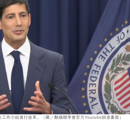
工作小組進行改革。（圖／翻攝聯準會官方Youtube頻道畫面）