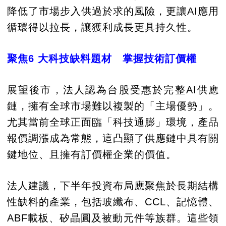
降低了市場步入供過於求的風險，更讓AI應用
循環得以拉長，讓獲利成長更具持久性。
聚焦6 大科技缺料題材 掌握技術訂價權
展望後市，法人認為台股受惠於完整AI供應
鏈，擁有全球市場難以複製的「主場優勢」。
尤其當前全球正面臨「科技通膨」環境，產品
報價調漲成為常態，這凸顯了供應鏈中具有關
鍵地位、且擁有訂價權企業的價值。
法人建議，下半年投資布局應聚焦於長期結構
性缺料的產業，包括玻纖布、CCL、記憶體、
ABF載板、矽晶圓及被動元件等族群。這些領