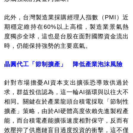
此外，台灣製造業採購經理人指數（PMI）近
期穩定維持在60%以上高檔，製造業景氣熱
度獨步全球，這也是台股在面對國際資金流出
時，仍能保持強勢的主要底氣。
晶圓代工「節制擴產」 降低產業泡沫風險
針對市場擔憂AI資本支出擴張恐導致供過於
求，群益投信認為，這一輪AI循環與以往大不
相同。關鍵在於產業龍頭台積電採取「節制性
擴產」策略，由於AI硬體高度依賴先進製程產
能，而台積電產能擴張速度相對保守，反而有
效壓抑了供應鏈盲目過度投資的衝擊，這不僅