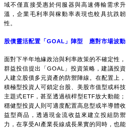
域不僅直接受惠於伺服器與高速傳輸需求升
溫，企業毛利率與稼動率表現也較具抗跌韌
性。
股債靈活配置「GOAL」陣型 應對市場波動
面對下半年地緣政治與利率政策的不確定性，
群益投信提出「GOAL」投資策略，建議投資
人建立股債多元資產的防禦陣線。在配置上，
積極型投資人可鎖定台股、美股市值型或科技
主題式ETF，甚至透過槓桿型ETF放大動能；
穩健型投資人則可適度配置高息型或半導體收
益型商品，透過現金流收益來建立投組防禦
力，在享受AI產業長線成長果實的同時，也能