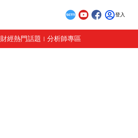
登入
財經熱門話題
分析師專區
|
|