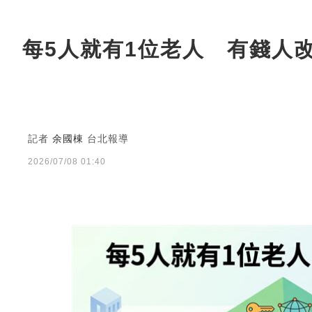
每5人就有1位老人 有錢人
記者
余國棟
台北報導
2026/07/08 01:40