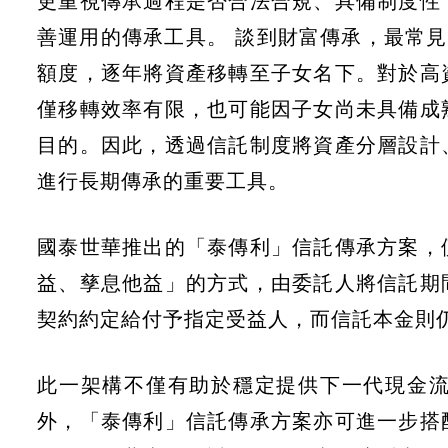
更重視傳承過程是否合法合規、具備制度性
善運用的傳承工具。 談到財富傳承，最常見
額度，逐年將資產移轉至子女名下。對於高
僅移轉效率有限，也可能因子女尚未具備成
目的。因此，透過信託制度將資產分層設計
進行長期傳承的重要工具。
國泰世華推出的「泰傳利」信託傳承方案，
益、孳息他益」的方式，由委託人將信託期
契約約定給付予指定受益人，而信託本金則
此一架構不僅有助於穩定提供下一代現金
外，「泰傳利」信託傳承方案亦可進一步搭