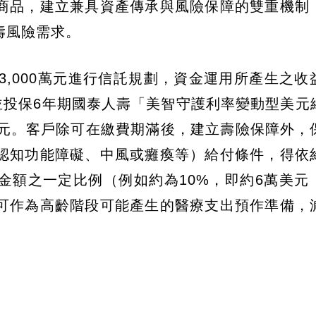
商品，建立兼具資產傳承與風險保障的雙重機制
壽風險需求。
3,000萬元進行信託規劃，資金運用所產生之收
並投保6年期國泰人壽「美智守護利率變動型美元
美元。客戶除可在繳費期滿後，建立壽險保障外，
認知功能障礙、中風或癱瘓等）給付條件，得依
金額之一定比例（例如約為10%，即約6萬美元
可作為高齡階段可能產生的醫療支出預作準備，