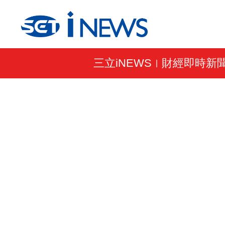
三立iNEWS
財經即時新
|