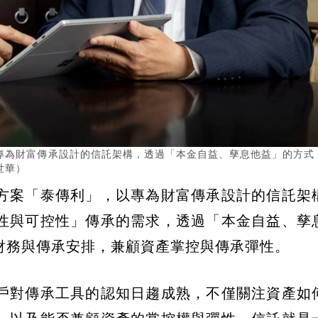
專為財富傳承設計的信託架構，透過「本金自益、孳息他益」的方式
世華）
方案「泰傳利」，以專為財富傳承設計的信託架
性與可控性」傳承的需求，透過「本金自益、孳
財務與傳承安排，兼顧資產掌控與傳承彈性。
戶對傳承工具的認知日趨成熟，不僅關注資產如