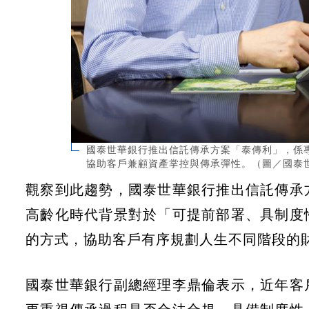
國泰世華銀行推出信託傳承方案「泰傳利」，係
協助客戶兼顧資產掌控與傳承彈性。（圖／國泰
觀察到此趨勢，國泰世華銀行推出信託傳承
高齡化時代背景對於「可提前部署、具制度
的方式，協助客戶有序規劃人生不同階段的
國泰世華銀行副總經理李鼎倫表示，近年客