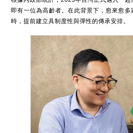
即有一位為高齡者。在此背景下，愈來愈多
時，提前建立具制度性與彈性的傳承安排。