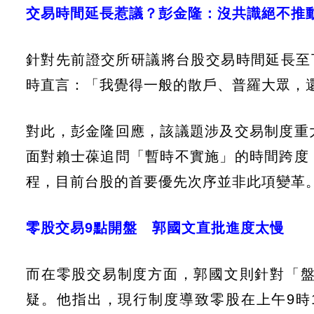
交易時間延長惹議？彭金隆：沒共識絕不推
針對先前證交所研議將台股交易時間延長至
時直言：「我覺得一般的散戶、普羅大眾，
對此，彭金隆回應，該議題涉及交易制度重
面對賴士葆追問「暫時不實施」的時間跨度
程，目前台股的首要優先次序並非此項變革
零股交易9點開盤 郭國文直批進度太慢
而在零股交易制度方面，郭國文則針對「
疑。他指出，現行制度導致零股在上午9時