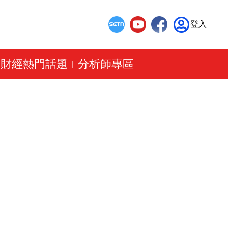
登入
財經熱門話題
分析師專區
|
|