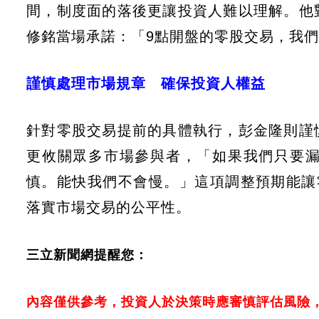
間，制度面的落後更讓投資人難以理解。他
修銘當場承諾：「9點開盤的零股交易，我
謹慎處理市場規章 確保投資人權益
針對零股交易提前的具體執行，彭金隆則謹
更攸關眾多市場參與者，「如果我們只要
慎。能快我們不會慢。」這項調整預期能讓
落實市場交易的公平性。
三立新聞網提醒您：
內容僅供參考，投資人於決策時應審慎評估風險