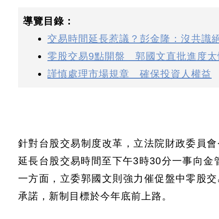
導覽目錄：
交易時間延長惹議？彭金隆：沒共識
零股交易9點開盤 郭國文直批進度太
謹慎處理市場規章 確保投資人權益
針對台股交易制度改革，立法院財政委員會
延長台股交易時間至下午3時30分一事向
一方面，立委郭國文則強力催促盤中零股交
承諾，新制目標於今年底前上路。