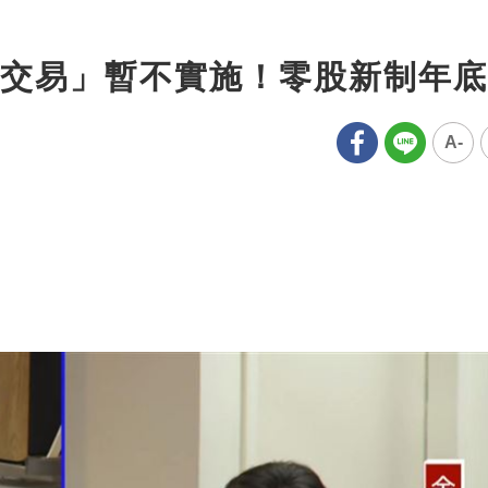
交易」暫不實施！零股新制年底
A-