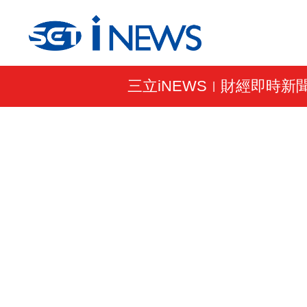
三立iNEWS
財經即時新
|