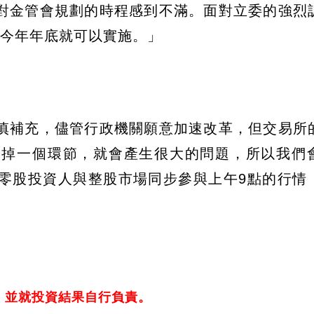
對金管會規劃的時程感到不滿。面對立委的強烈
們今年年底就可以實施。」
慎補充，儘管行政機關願意加速改革，但交易所
漏掉一個環節，就會產生很大的問題，所以我們
零股投資人與整股市場同步參與上午9點的行情
，並就投資結果自行負責。