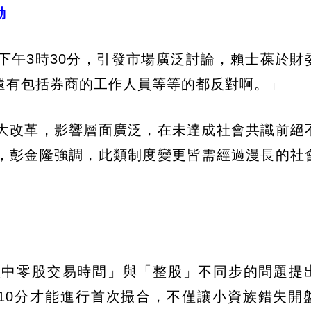
動
下午3時30分，引發市場廣泛討論，賴士葆於財
還有包括券商的工作人員等等的都反對啊。」
大改革，影響層面廣泛，在未達成社會共識前絕
，彭金隆強調，此類制度變更皆需經過漫長的社
。
盤中零股交易時間」與「整股」不同步的問題提
10分才能進行首次撮合，不僅讓小資族錯失開