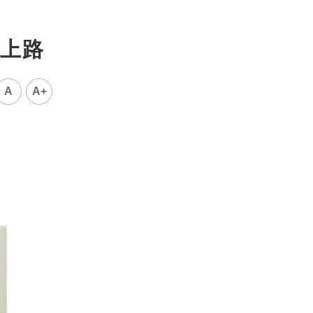
上路
A
A+