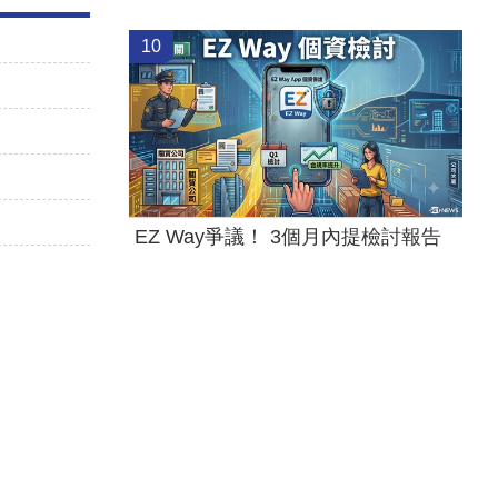
10
EZ Way爭議！ 3個月內提檢討報告