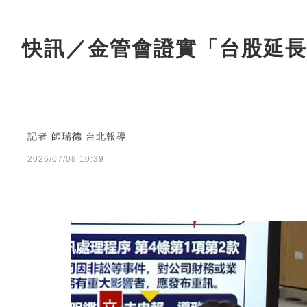
快訊／金管會證實「台股延長
記者
師瑞德
台北報導
2026/07/08 10:39