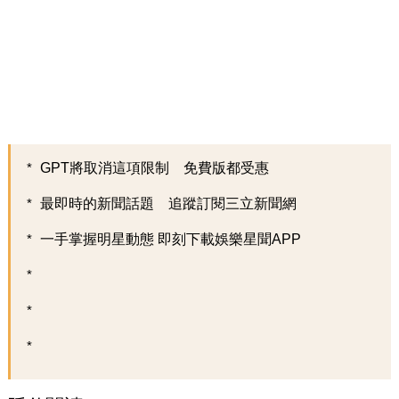
GPT將取消這項限制 免費版都受惠
最即時的新聞話題 追蹤訂閱三立新聞網
一手掌握明星動態 即刻下載娛樂星聞APP