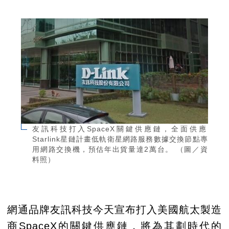
友訊科技打入SpaceX關鍵供應鏈，全面供應
Starlink星鏈計畫低軌衛星網路服務數據交換節點專
用網路交換機，預估年出貨量達2萬台。 （圖／資
料照）
網通品牌友訊科技今天宣布打入美國航太製造
商SpaceX的關鍵供應鏈，將為其劃時代的