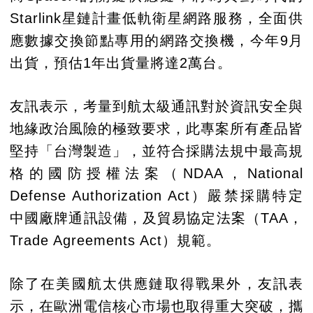
Starlink星鏈計畫低軌衛星網路服務，全面供
應數據交換節點專用的網路交換機，今年9月
出貨，預估1年出貨量將達2萬台。
友訊表示，考量到航太級通訊對於資訊安全與
地緣政治風險的極致要求，此專案所有產品皆
堅持「台灣製造」，並符合採購法規中最高規
格的國防授權法案（NDAA，National
Defense Authorization Act）嚴禁採購特定
中國廠牌通訊設備，及貿易協定法案（TAA，
Trade Agreements Act）規範。
除了在美國航太供應鏈取得戰果外，友訊表
示，在歐洲電信核心市場也取得重大突破，攜