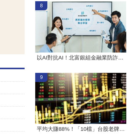
8
以AI對抗AI！北富銀組金融業防詐聯盟
9
平均大賺88%！「10檔」台股老牌基金