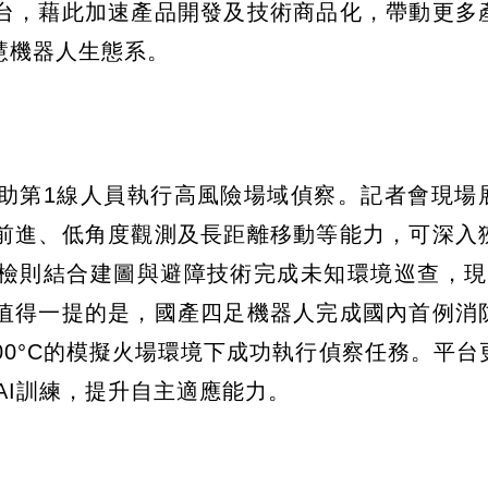
台，藉此加速產品開發及技術商品化，帶動更多
慧機器人生態系。
助第1線人員執行高風險場域偵察。記者會現場
前進、低角度觀測及長距離移動等能力，可深入
檢則結合建圖與避障技術完成未知環境巡查，現
值得一提的是，國產四足機器人完成國內首例消
00°C的模擬火場環境下成功執行偵察任務。平台
AI訓練，提升自主適應能力。