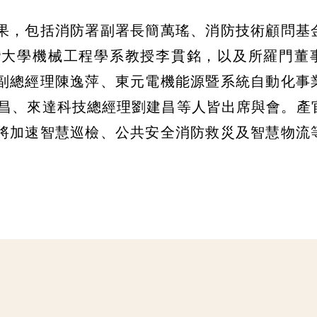
果，包括消防署副署長簡萬瑤、消防技術顧問基
灣大學機械工程學系教授李貫銘，以及所羅門董
副總經理陳逸萍、東元電機能源暨系統自動化事
茂昌、來達科技總經理劉建昌等人皆出席與會。產
將加速智慧巡檢、公共安全消防救災及智慧物流