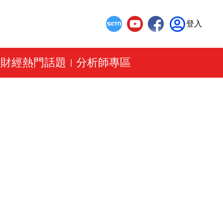
登入
財經熱門話題
分析師專區
|
|