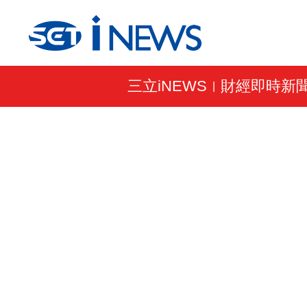
三立iNEWS
財經即時新
|