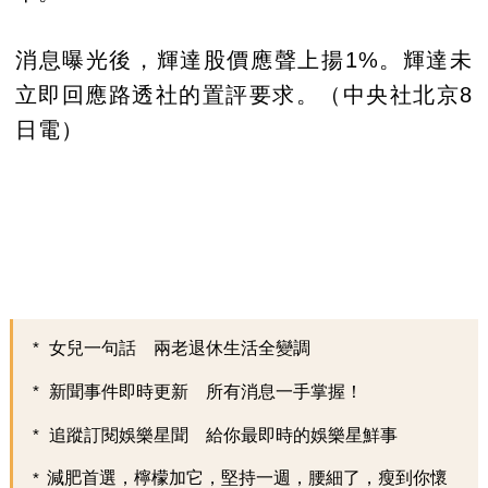
消息曝光後，輝達股價應聲上揚1%。輝達未
立即回應路透社的置評要求。（中央社北京8
日電）
女兒一句話 兩老退休生活全變調
新聞事件即時更新 所有消息一手掌握！
追蹤訂閱娛樂星聞 給你最即時的娛樂星鮮事
減肥首選，檸檬加它，堅持一週，腰細了，瘦到你懷