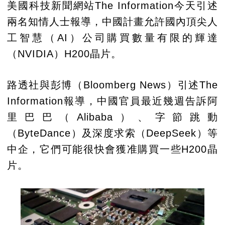
美國科技新聞網站The Information今天引述
兩名知情人士報導，中國計畫允許國內頂尖人
工智慧（AI）公司購買數量有限的輝達
（NVIDIA）H200晶片。
路透社與彭博（Bloomberg News）引述The
Information報導，中國官員最近幾週告訴阿
里巴巴（Alibaba）、字節跳動
（ByteDance）及深度求索（DeepSeek）等
中企，它們可能很快會獲准購買一些H200晶
片。