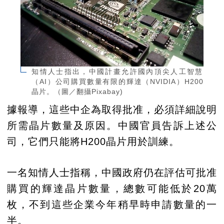
知情人士指出，中國計畫允許國內頂尖人工智慧
（AI）公司購買數量有限的輝達（NVIDIA）H200
晶片。（圖／翻攝Pixabay)
據報導，這些中企為取得批准，必須詳細說明
所需晶片數量及原因。中國官員告訴上述公
司，它們只能將H200晶片用於訓練。
一名知情人士指稱，中國政府仍在評估可批准
購買的輝達晶片數量，總數可能低於20萬
枚，不到這些企業今年稍早時申請數量的一
半。