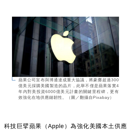
蘋果公司宣布與博通達成重大協議，將豪擲超過300
億美元採購美國製造的晶片，此舉不僅是蘋果落實4
年內對美投資6000億美元計畫的關鍵里程碑，更有
效強化在地供應鏈韌性。（圖／翻攝自Pixabay）
科技巨擘蘋果（Apple）為強化美國本土供應