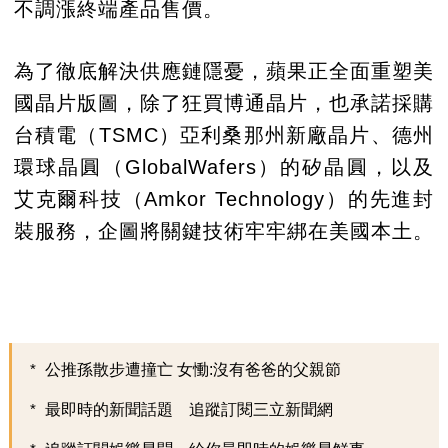
不調漲終端產品售價。
為了徹底解決供應鏈隱憂，蘋果正全面重塑美
國晶片版圖，除了狂買博通晶片，也承諾採購
台積電（TSMC）亞利桑那州新廠晶片、德州
環球晶圓（GlobalWafers）的矽晶圓，以及
艾克爾科技（Amkor Technology）的先進封
裝服務，企圖將關鍵技術牢牢綁在美國本土。
公推孫散步遭撞亡 女慟:沒有爸爸的父親節
最即時的新聞話題 追蹤訂閱三立新聞網