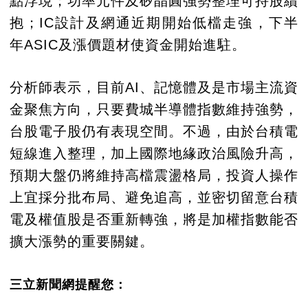
點浮現；功率元件及矽晶圓強勢整理可持股續
抱；IC設計及網通近期開始低檔走強，下半
年ASIC及漲價題材使資金開始進駐。
分析師表示，目前AI、記憶體及是市場主流資
金聚焦方向，只要費城半導體指數維持強勢，
台股電子股仍有表現空間。不過，由於台積電
短線進入整理，加上國際地緣政治風險升高，
預期大盤仍將維持高檔震盪格局，投資人操作
上宜採分批布局、避免追高，並密切留意台積
電及權值股是否重新轉強，將是加權指數能否
擴大漲勢的重要關鍵。
三立新聞網提醒您：