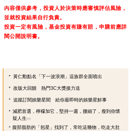
內容僅供參考，投資人於決策時應審慎評估風險，
並就投資結果自行負責。
投資一定有風險，基金投資有賺有賠，申購前應詳
閱公開說明書。
黃仁勳點名「下一波浪潮」這族群全面噴出
改版大回饋 熱門3C大獎接力送
追蹤訂閱娛樂星聞 給你最即時的娛樂星鮮事
減肥首選，檸檬加它，堅持一週，腰細了，瘦到你懷
疑人生
PR
腹部脂肪的「剋星」找到了，常吃這幾物，吃走大肚