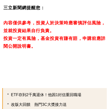
三立新聞網提醒您：
內容僅供參考，投資人於決策時應審慎評估風險，
並就投資結果自行負責。
投資一定有風險，基金投資有賺有賠，申購前應詳
閱公開說明書。
ETF存到2千萬退休！他因1封信重回職場
改版大回饋 熱門3C大獎接力送