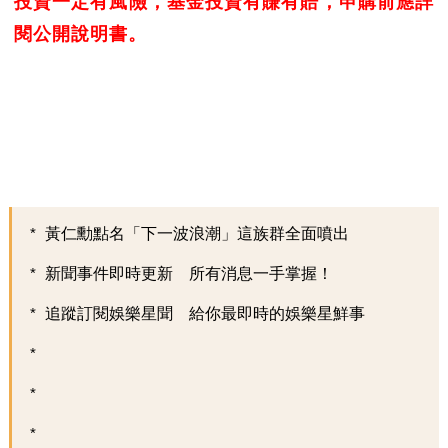
投資一定有風險，基金投資有賺有賠，申購前應詳
閱公開說明書。
黃仁勳點名「下一波浪潮」這族群全面噴出
新聞事件即時更新 所有消息一手掌握！
追蹤訂閱娛樂星聞 給你最即時的娛樂星鮮事