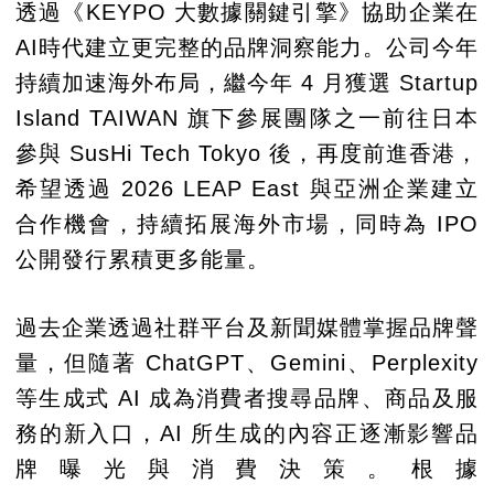
透過《KEYPO 大數據關鍵引擎》協助企業在
AI時代建立更完整的品牌洞察能力。公司今年
持續加速海外布局，繼今年 4 月獲選 Startup
Island TAIWAN 旗下參展團隊之一前往日本
參與 SusHi Tech Tokyo 後，再度前進香港，
希望透過 2026 LEAP East 與亞洲企業建立
合作機會，持續拓展海外市場，同時為 IPO
公開發行累積更多能量。
過去企業透過社群平台及新聞媒體掌握品牌聲
量，但隨著 ChatGPT、Gemini、Perplexity
等生成式 AI 成為消費者搜尋品牌、商品及服
務的新入口，AI 所生成的內容正逐漸影響品
牌曝光與消費決策。根據