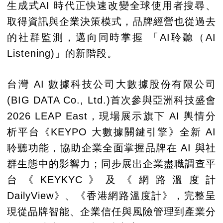
生成式AI 時代正快速改變全球使用者搜尋、
取得資訊與企業決策模式，品牌經營也從過去
的社群監測，邁向同時掌握 「AI聆聽（AI
Listening)」的新階段。
台灣 AI 數據科技公司大數據股份有限公司
(BIG DATA Co., Ltd.)首次參與亞洲科技盛會
2026 LEAP East，現場展示旗下 AI 輿情分
析平台《KEYPO 大數據關鍵引擎》全新 AI
聆聽功能，協助企業全面掌握品牌在 AI 與社
群生態中的影響力；同步展出企業盡職調查平
台《KEYKYC》及《網路溫度計
DailyView》、《香港網路溫度計》，完整呈
現從品牌智能、企業信任與風險管理到產業分