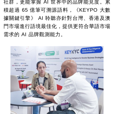
社群，更能掌握 AI 世界中的品牌能見度。累
積超過 65 億筆可溯源語料，《KEYPO 大數
據關鍵引擎》 AI 聆聽亦針對台灣、香港及澳
門市場進行語境最佳化，提供更符合華語市場
需求的 AI 品牌觀測能力。