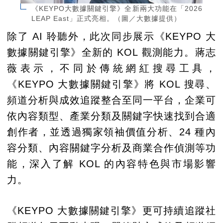
《KEYPO大數據關鍵引擎》全新兩大功能在「2026
LEAP East」正式亮相。（圖／大數據提供）
除了 AI 聆聽外，此次同步展示《KEYPO 大
數據關鍵引擎》全新的 KOL 觀測能力。蔣志
薇表示，不同於傳統網紅搜尋工具，
《KEYPO 大數據關鍵引擎》將 KOL 搜尋、
頻道分析與成效追蹤整合至同一平台，企業可
依內容類型、產業分類及關鍵字快速找到合適
創作者，並透過獨家領袖價值分析、24 種內
容分類、內容關鍵字分析及商業合作偵測等功
能，深入了解 KOL 的內容特色與市場影響
力。
《KEYPO 大數據關鍵引擎》更可持續追蹤社