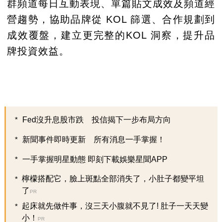
群頻道每日互動表現、單篇貼文成效及頻道經
營趨勢，協助品牌從 KOL 篩選、合作規劃到
成效覆盤，建立更完整的KOL 洞察，提升品
牌投資效益。
Fed沒升息股市跌 投信揭下一步布局方向
新聞事件即時更新 所有消息一手掌握！
一手掌握明星動態 即刻下載娛樂星聞APP
檸檬搭配它，臉上斑點全部消失了，小肚子都變平坦
了
PR
起床就先做件事，沒三天小腹就不見了! 肚子一天天變
小！
PR