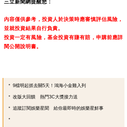
三立新聞網提醒您：
內容僅供參考，投資人於決策時應審慎評估風險，
並就投資結果自行負責。
投資一定有風險，基金投資有賺有賠，申購前應詳
閱公開說明書。
9檔明起抓去關5天！鴻海小金雞入列
改版大回饋 熱門3C大獎接力送
追蹤訂閱娛樂星聞 給你最即時的娛樂星鮮事