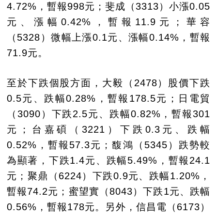
4.72%，暫報998元；斐成（3313）小漲0.05
元、漲幅0.42%，暫報11.9元；華容
（5328）微幅上漲0.1元、漲幅0.14%，暫報
71.9元。
至於下跌個股方面，大毅（2478）股價下跌
0.5元、跌幅0.28%，暫報178.5元；日電貿
（3090）下跌2.5元、跌幅0.82%，暫報301
元；台嘉碩（3221）下跌0.3元、跌幅
0.52%，暫報57.3元；馥鴻（5345）跌勢較
為顯著，下跌1.4元、跌幅5.49%，暫報24.1
元；聚鼎（6224）下跌0.9元、跌幅1.20%，
暫報74.2元；蜜望實（8043）下跌1元、跌幅
0.56%，暫報178元。另外，信昌電（6173）