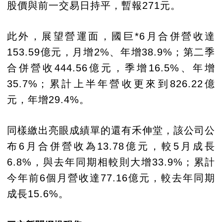
股價與前一交易日持平，暫報271元。
此外，展望營運面，國巨*6月合併營收達
153.59億元，月增2%、年增38.9%；第二季
合併營收444.56億元，季增16.5%、年增
35.7%；累計上半年營收更來到826.22億
元，年增29.4%。
同樣繳出亮眼成績單的還有禾伸堂，該公司公
布6月合併營收為13.78億元，較5月成長
6.8%，與去年同期相較則大增33.9%；累計
今年前6個月營收達77.16億元，較去年同期
成長15.6%。