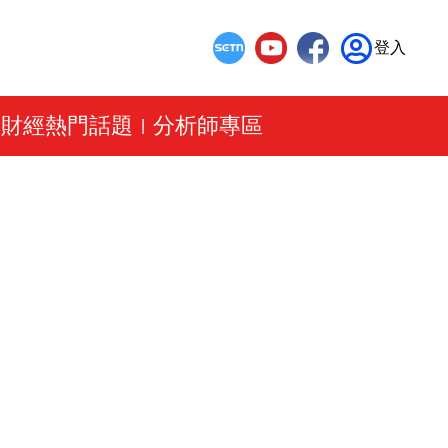
登入
財經熱門話題
分析師專區
|
|