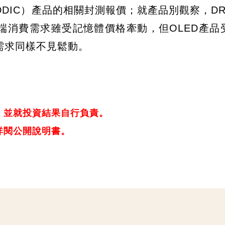
DIC）產品的相關封測報價；就產品別觀察，DR
C終端消費需求雖受記憶體價格牽動，但OLED產品
需求同樣不見鬆動。
，並就投資結果自行負責。
詳閱公開說明書。