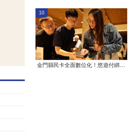
10
金門縣民卡全面數位化！悠遊付綁定享便利