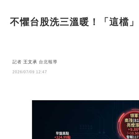
不懼台股洗三溫暖！「這檔」
記者
王文承
台北報導
2026/07/09 12:47