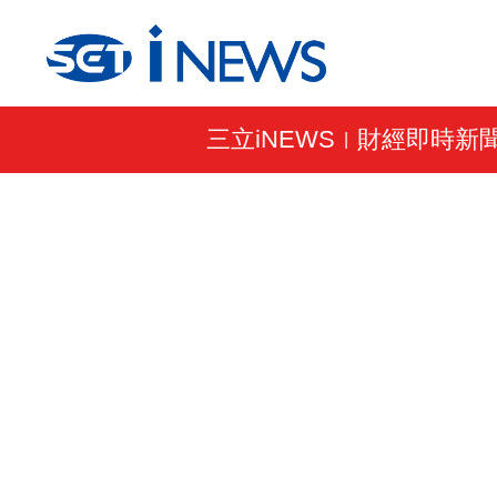
三立iNEWS
財經即時新
|