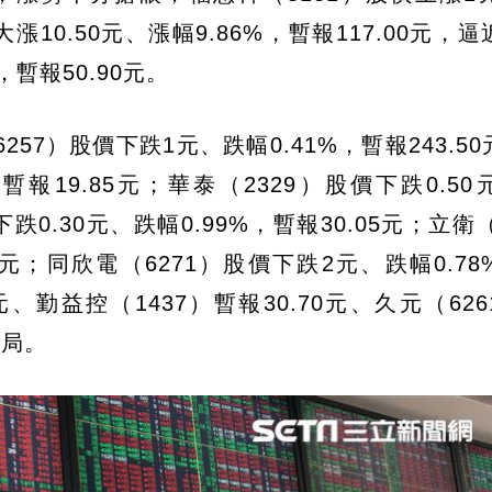
大漲10.50元、漲幅9.86%，暫報117.00元，
，暫報50.90元。
7）股價下跌1元、跌幅0.41%，暫報243.5
，暫報19.85元；華泰（2329）股價下跌0.5
下跌0.30元、跌幅0.99%，暫報30.05元；立衛（
45元；同欣電（6271）股價下跌2元、跌幅0.7
0元、勤益控（1437）暫報30.70元、久元（62
格局。