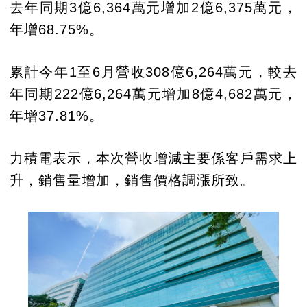
去年同期3億6,364萬元增加2億6,375萬元，
年增68.75%。
累計今年1至6月營收308億6,264萬元，較去
年同期222億6,264萬元增加8億4,682萬元，
年增37.81%。
力積電表示，本次營收增減主要係客戶需求上
升，銷售量增加，銷售價格調漲所致。