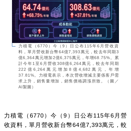
力積電（6770）今（9）日公布115年6月營收資
料，單月營收新台幣64億7,393萬元，較去年同期3
億6,364萬元增加2億6,375萬元，年增68.75%。累
計今年1至6月營收308億6,264萬元，較去年同期
222億6,264萬元增加8億4,682萬元，年增
37.81%。力積電表示，本次營收增減主要係客戶需
求上升，銷售量增加，銷售價格調漲所致。（圖／
AI製圖）
力積電（6770）今（9）日公布115年6月營
收資料，單月營收新台幣64億7,393萬元，較