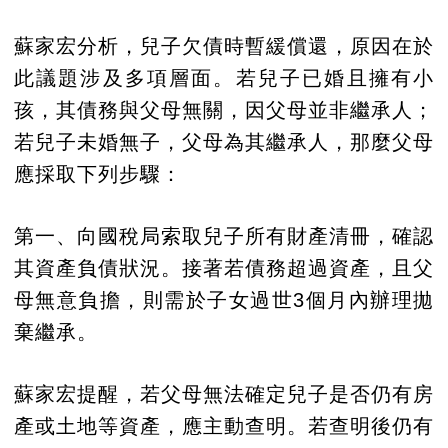
蘇家宏分析，兒子欠債時暫緩償還，原因在於
此議題涉及多項層面。若兒子已婚且擁有小
孩，其債務與父母無關，因父母並非繼承人；
若兒子未婚無子，父母為其繼承人，那麼父母
應採取下列步驟：
第一、向國稅局索取兒子所有財產清冊，確認
其資產負債狀況。接著若債務超過資產，且父
母無意負擔，則需於子女過世3個月內辦理拋
棄繼承。
蘇家宏提醒，若父母無法確定兒子是否仍有房
產或土地等資產，應主動查明。若查明後仍有