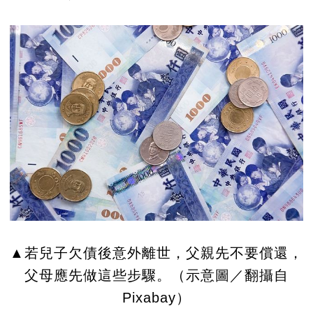
▲若兒子欠債後意外離世，父親先不要償還，
父母應先做這些步驟。（示意圖／翻攝自
Pixabay）