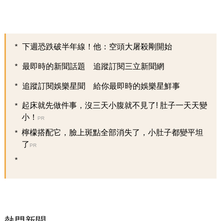
下週恐跌破半年線！他：空頭大屠殺剛開始
最即時的新聞話題 追蹤訂閱三立新聞網
追蹤訂閱娛樂星聞 給你最即時的娛樂星鮮事
起床就先做件事，沒三天小腹就不見了! 肚子一天天變
小！
PR
檸檬搭配它，臉上斑點全部消失了，小肚子都變平坦
了
PR
熱門新聞