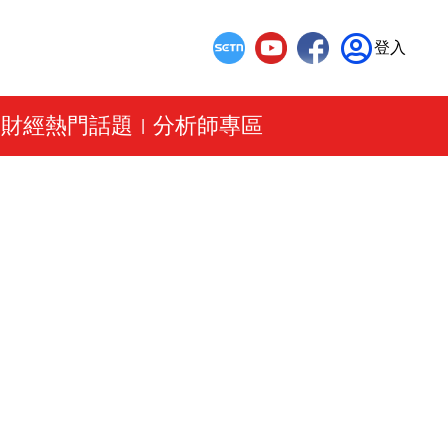
登入
財經熱門話題
分析師專區
|
|