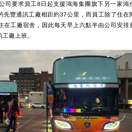
公司要求員工8日起支援鴻海集團旗下另一家鴻
的先豐通訊工廠相距約37公里，而員工除了住在
住在工廠宿舍，因此每天早上六點半由公司安排
的工廠上班。