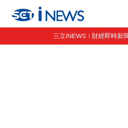
三立iNEWS
財經即時新
|