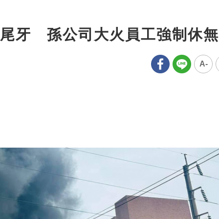
尾牙 孫公司大火員工強制休無
A-