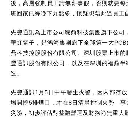
後，高層強制員工請無薪事假，否則就要每
班回家已經晚下九點多，懷疑想藉此逼員工
先豐通訊為上市公司臻鼎科技集團旗下公司，
華虹電子，是鴻海集團旗下全球第一大PCB
鼎科技控股股份有限公司、深圳股票上市的
豐通訊股份有限公司，以及在深圳的禮鼎半
造。
先豐通訊1月5日中午發生火警，因內部存
場開挖5排煙口，才在8日清晨控制火勢。
災險，初步評估對整體營運及財務尚無重大