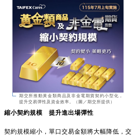
期交所推動黃金類商品及非金電期貨契約小型化，
提升交易彈性及資金效率。（圖／期交所提供）
縮小契約規模 提升進出場彈性
契約規模縮小，單口交易金額將大幅降低，交