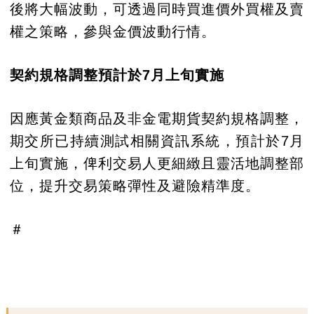
後將大幅波動，可透過同時買進價外買權及賣
權之策略，參與金價波動行情。
契約規格調整預計於7月上旬實施
因應黃金類商品及非金電期貨契約規格調整，
期交所已持續測試相關資訊系統，預計於7月
上旬實施，俾利交易人更細緻且靈活地調整部
位，提升交易策略彈性及避險精準度。
＃