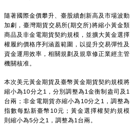
隨著國際金價攀升、臺股續創新高及市場波動
加劇，臺灣期貨交易所(期交所)將縮小黃金類
商品及非金電期貨契約規模，並擴大黃金選擇
權履約價格序列涵蓋範圍，以提升交易彈性及
資金運用效率，相關規劃及規章修正業經主管
機關核准。
本次美元黃金期貨及臺幣黃金期貨契約規模將
縮小為10分之1，分別調整為1金衡制盎司及1
台兩；非金電期貨亦縮小為10分之1，調整為
指數每點新臺幣10元；黃金選擇權契約規模
則縮小為5分之1，調整為1台兩。