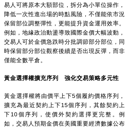
易人可將原本大額部位，拆分為小單位操作，
降低一次性進出場的時點風險，不僅能依市況
保留部位調整彈性，更能提升資金運用效率。
例如，地緣政治動盪導致國際金價大幅波動，
交易人可於金價急跌時分批調節部分部位，同
時保留部分部位觀察後續是否出現反彈，而非
僅能全數平倉。
黃金選擇權擴充序列 強化交易策略多元性
黃金選擇權將由價平上下5個履約價格序列，
擴充為最近契約上下15個序列，其餘契約上
下10個序列，使價外契約選擇更完整。例
如，交易人預期金價在美國重要經濟數據公布