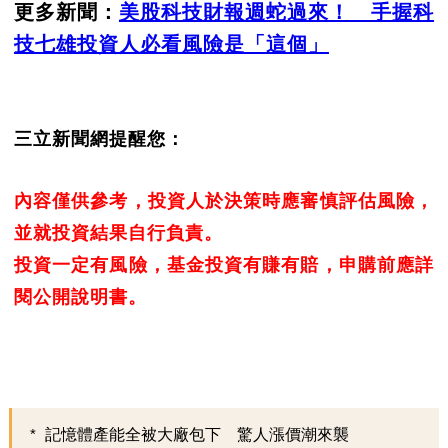
更多新聞：
美股科技財報週蛇過來！ 手握科
技七雄投資人必看風險是「這個」
三立新聞網提醒您：
內容僅供參考，投資人於決策時應審慎評估風險，
並就投資結果自行負責。
投資一定有風險，基金投資有賺有賠，申購前應詳
閱公開說明書。
記憶體產能全被大廠包下 驚人漲價潮來襲