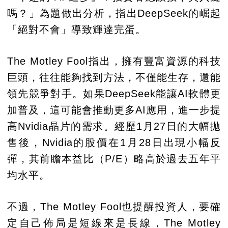
嗎？」為題做出分析，指出DeepSeek的崛起
「絕對不會」導致輝達完蛋。
The Motley Fool指出，擁有豐富資源的科技
巨頭，往往能夠找到方法，不僅能生存，還能
領先競爭對手。如果DeepSeek能讓AI軟體更
加普及，這可能會推動更多AI應用，進一步提
高Nvidia晶片的需求。經歷1月27日的大幅拋
售後，Nvidia的股價在1月28日出現小幅反
彈，其前瞻本益比（P/E）略高於過去五年平
均水平。
不過，The Motley Fool也提醒投資人，要確
定自己佈局是短線來是長線，The Motley