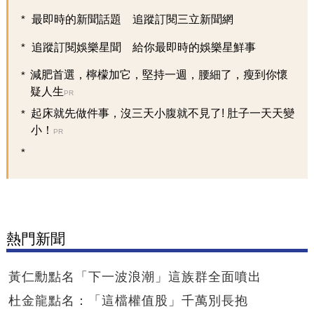
最即時的新聞話題 追蹤訂閱三立新聞網
追蹤訂閱娛樂星聞 給你最即時的娛樂星鮮事
減肥首選，檸檬加它，堅持一週，腰細了，瘦到你懷
疑人生
PR
起床就先做件事，沒三天小腹就不見了! 肚子一天天變
小！
PR
熱門新聞
黃仁勳點名「下一波浪潮」這族群全面噴出
杜金龍點名：「這檔權值股」千萬別長抱