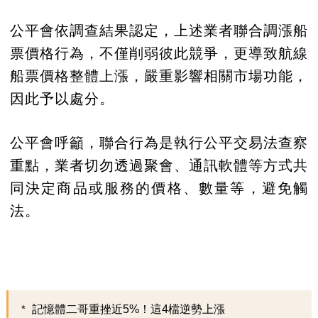
公平會依調查結果認定，上述業者聯合調漲船
票價格行為，不僅削弱彼此競爭，更導致航線
船票價格整體上漲，嚴重影響相關市場功能，
因此予以處分。
公平會呼籲，聯合行為是執行公平交易法查察
重點，業者切勿透過聚會、通訊軟體等方式共
同決定商品或服務的價格、數量等，避免觸
法。
記憶體二哥重挫近5%！這4檔逆勢上漲