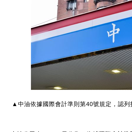
▲中油依據國際會計準則第40號規定，認列