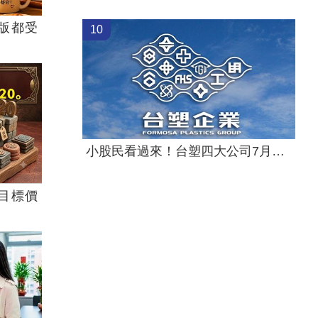
版都受
10
小股民看過來！台塑四大公司7月增收紅
目標價