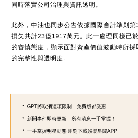
同時落實公司治理與資訊透明。
此外，中油也同步公告依據國際會計準則第3
損失共計23億1917萬元。此一處理同樣已
的審慎態度，顯示面對資產價值波動時所採
的完整性與透明度。
GPT將取消這項限制 免費版都受惠
新聞事件即時更新 所有消息一手掌握！
一手掌握明星動態 即刻下載娛樂星聞APP