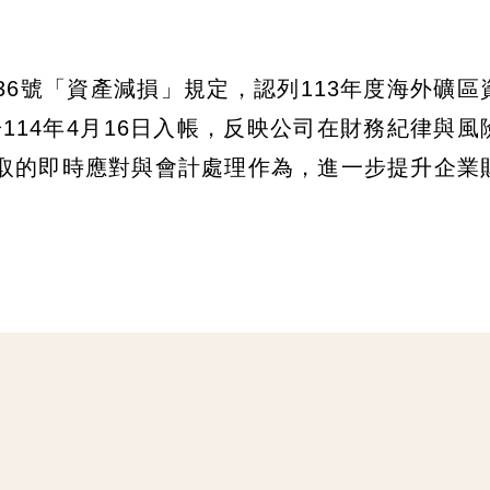
6號「資產減損」規定，認列113年度海外礦區
於114年4月16日入帳，反映公司在財務紀律與風
取的即時應對與會計處理作為，進一步提升企業