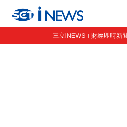
三立iNEWS
財經即時新
|