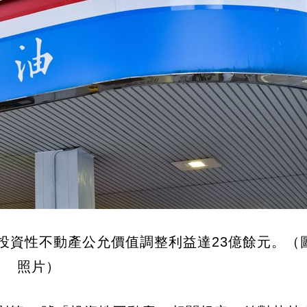
投資性不動產公允價值調整利益達23億餘元。（
照片）