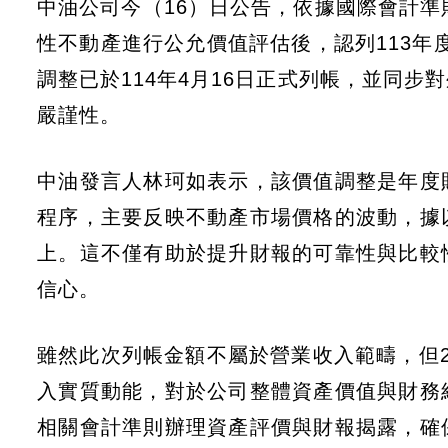
中油公司今（16）日公告，依據國際會計準
性不動產進行公允價值評估後，認列113年度
調整已於114年4月16日正式列帳，並同
嚴謹性。
中油發言人林珂如表示，該價值調整是年度
程序，主要反映不動產市場價格的波動，據
上。這不僅有助於提升財報的可靠性與比較
信心。
雖然此次列帳金額不屬於營業收入範疇，但23
入實質動能，對於公司整體資產價值與財務
相關會計準則辦理資產評價與財報揭露，確