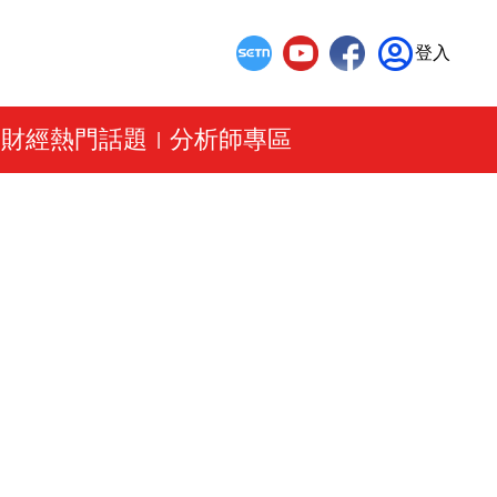
登入
財經熱門話題
分析師專區
|
|