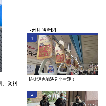
財經即時新聞
1
搭捷運也能遇見小幸運！
圖／資料
2