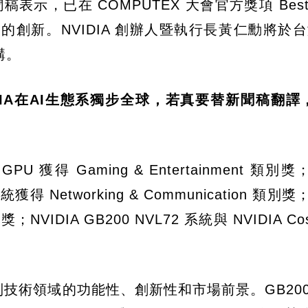
示，已在 COMPUTEX 大會官方獎項 Best C
 卓越的創新。NVIDIA 創辦人暨執行長黃仁勳將於
講。
IDIA在AI生態系獨步全球，若真要替新聞稿翻譯
GPU 獲得 Gaming & Entertainment 類別獎；
器系統獲得 Networking & Communication 類別獎
別獎；NVIDIA GB200 NVL72 系統與 NVIDIA Co
IA 各類別技術領域的功能性、創新性和市場前景。GB200 