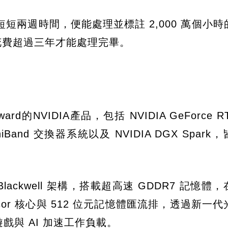
短短兩週時間，便能處理並標註 2,000 萬個小
要花費超過三年才能處理完畢。
ard的NVIDIA產品，包括 NVIDIA GeForce RT
InfiniBand 交換器系統以及 NVIDIA DGX Spar
IDIA Blackwell 架構，搭載超高速 GDDR7 記憶
or 核心與 512 位元記憶體匯流排，透過新一
理遊戲與 AI 加速工作負載。