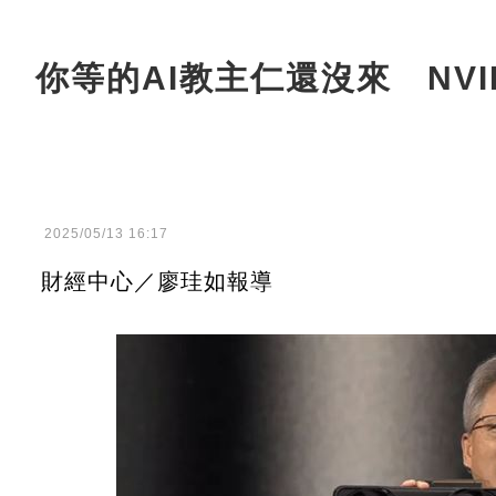
你等的AI教主仁還沒來 NVI
2025/05/13 16:17
財經中心／廖珪如報導