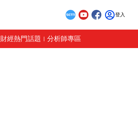
登入
財經熱門話題
分析師專區
|
|