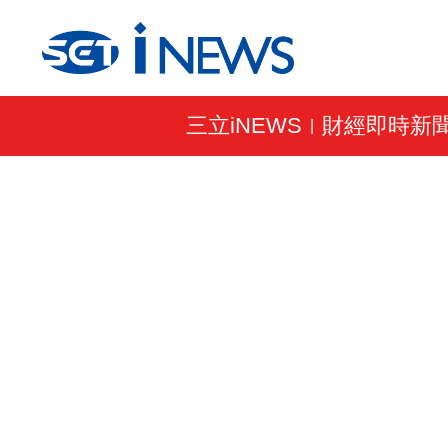
三立iNEWS
財經即時新
|