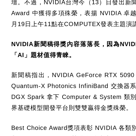
壇。不過，NVIDIA台灣今（13）日發出新聞稿表
Award 中獲得多項殊榮，表揚 NVIDIA
月19日上午11點在COMPUTEX發表主題演
NVIDIA新聞稿得獎內容落落長，因為NV
「AI」題材值得青睞。
新聞稿指出，NVIDIA GeForce RTX 5090 
Quantum-X Photonics InfiniBand 交換
DGX Spark 拿下 Computer & System 類
界基礎模型開發平台則雙雙贏得金獎殊榮。
Best Choice Award獎項表彰 NVID