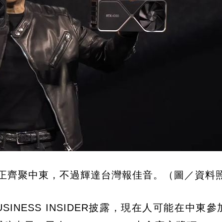
正齊聚中東，不過輝達台灣報佳音。（圖／資料
INESS INSIDER披露，現在人可能在中東