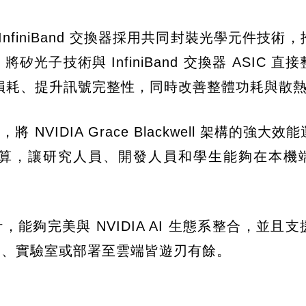
450-LD InfiniBand 交換器採用共同封裝光學元件技
將矽光子技術與 InfiniBand 交換器 ASIC 直
損耗、提升訊號完整性，同時改善整體功耗與散
，將 NVIDIA Grace Blackwell 架構的強大
的運算，讓研究人員、開發人員和學生能夠在本機
計，能夠完美與 NVIDIA AI 生態系整合，並且
公桌、實驗室或部署至雲端皆遊刃有餘。