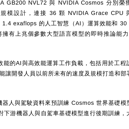
A GB200 NVL72 與 NVIDIA Cosmos 分
規模設計，連接 36 顆 NVIDIA Grace CPU 
 1.4 exaflops 的人工智慧（AI）運算效能和 30
 相比，將擁有上兆個參數大型語言模型的即時推論能力
需運算效能的AI與高效能運算工作負載，包括用於工
smos 能讓開發人員以前所未有的速度及規模打造和
n） 的機器人與駕駛資料來預訓練 Cosmos 世界基礎
對下游機器人與自駕車基礎模型進行後期訓練，