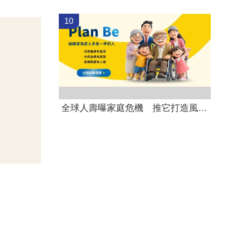
10
全球人壽曝家庭危機 推它打造風險防護網