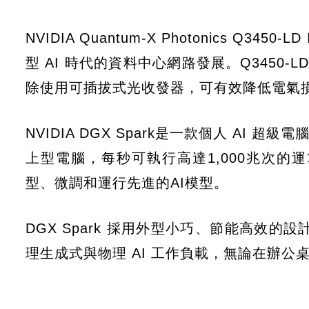
NVIDIA Quantum-X Photonics Q3
型 AI 時代的資料中心網路發展。Q3450-LD 
除使用可插拔式光收發器，可有效降低電氣
NVIDIA DGX Spark是一款個人 AI 超級電腦
上型電腦，每秒可執行高達1,000兆次
型、微調和運行先進的AI模型。
DGX Spark 採用外型小巧、節能高效的設
理生成式與物理 AI 工作負載，無論在辦