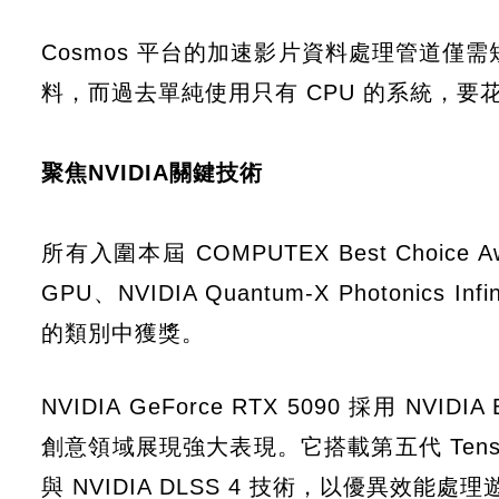
Cosmos 平台的加速影片資料處理管道僅需
料，而過去單純使用只有 CPU 的系統，
聚焦NVIDIA關鍵技術
所有入圍本屆 COMPUTEX Best Choice Aw
GPU、NVIDIA Quantum-X Photonics 
的類別中獲獎。
NVIDIA GeForce RTX 5090 採用 NV
創意領域展現強大表現。它搭載第五代 Tens
與 NVIDIA DLSS 4 技術，以優異效能處