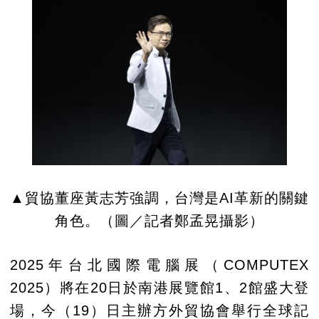
▲貿協董座黃志芳強調，台灣是AI革新的關鍵
角色。（圖／記者鄭孟晃攝影）
2025年台北國際電腦展（COMPUTEX
2025）將在20日於南港展覽館1、2館盛大登
場，今（19）日主辦方外貿協會舉行全球記