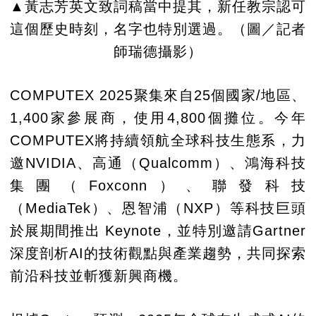
▲黃志芳英文致詞稿當中提其，新任教宗認可
這個歷史時刻，名字也特別選過。（圖／記者
師瑞德攝影）
COMPUTEX 2025聚集來自25個國家/地區、
1,400家參展商，使用4,800個攤位。今年
COMPUTEX將持續領航全球科技生態系，力
邀NVIDIA、高通（Qualcomm）、鴻海科技
集團（Foxconn）、聯發科技
（MediaTek）、恩智浦（NXP）等科技巨頭
於展期間推出 Keynote，並特別邀請Gartner
深度剖析AI的技術觀點與產業趨勢，共同探索
前沿科技並斬獲新興商機。