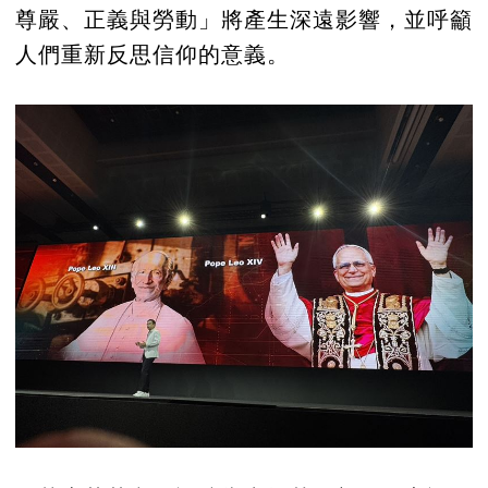
尊嚴、正義與勞動」將產生深遠影響，並呼籲
人們重新反思信仰的意義。