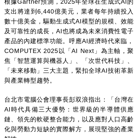
根據Gartner預測，2025年全球在生成式AI的
支出將達到6,440億美元，業者每年持續投入
數十億美金，驅動生成式AI模型的規模、效能
及可靠性的成長，AI也將成為未來消費性電子
產品的內建標準功能。呼應AI經濟時代來臨，
COMPUTEX 2025以「AI Next」為主軸，聚
焦「智慧運算與機器人」、「次世代科技」、
「未來移動」三大主題，緊扣全球AI技術革新
與產業轉型趨勢。
台北市電腦公會理事長彭双浪指出：「台灣在
AI時代具備三大優勢：世界級的半導體供應
鏈、領先的軟硬整合能力，以及應對人口高齡
化與勞動力短缺的實際解方，展現堅強的產業