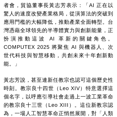
者會，貿協董事長黃志芳表示：「AI 正在以
驚人的速度改變產業格局，從演算法的突破到
應用門檻的大幅降低，推動產業全面轉型。台
灣憑藉全球領先的半導體實力與創新能量，正
扮演推動這波 AI 革新的關鍵角色。
COMPUTEX 2025 將聚焦 AI 與機器人、次
世代科技與智慧移動，共創未來十年創新動
能。」
黃志芳說，甚至連新任教宗也認可這個歷史性
時刻。教宗良十四世（Leo XIV）特意選擇這
個名字，以呼應引導社會走過上一波工業革命
的教宗良十三世（Leo XIII）。這位新教宗認
為，一場人工智慧革命正悄然展開，對「人類