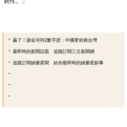
韌性。」
贏了！謝金河列2數字證：中國更依賴台灣
最即時的新聞話題 追蹤訂閱三立新聞網
追蹤訂閱娛樂星聞 給你最即時的娛樂星鮮事