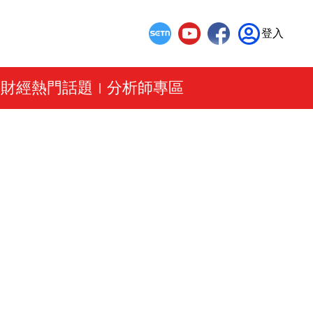
登入
財經熱門話題
分析師專區
|
|