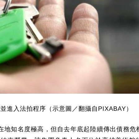
進入法拍程序（示意圖／翻攝自PIXABAY）
在地知名度極高，但自去年底起陸續傳出債務危