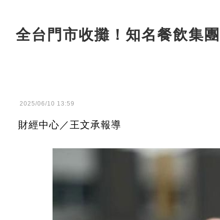
全台門市收攤！知名餐飲集團
2025/06/10 13:59
財經中心／王文承報導