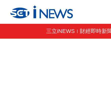
三立iNEWS
財經即時新
|