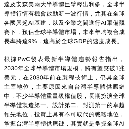
達及安森美兩大半導體巨擘釋出利多，全球半
導體行情有機會啟動新一波行情，尤其在全球
各國興起AI基建，以及企業之間進行AI軍備競
賽下，預估全球半導體市場，未來年均複合成
長率將達9%，遠高於全球GDP的速度成長。
根據PwC發表最新半導體趨勢報告指出，
2030年全球半導體市場規模，將有望突破1兆
美元，在2030年前在製程技術上，仍具全球
主宰地位，主要原因來自台灣半導體供應鏈
中，不少半導體重量級權值股，長期扮演全球
半導體製造第一、設計第二、封測第一的卓越
領先地位，投資上具有不可取代的戰略地位，
掌握台灣半導體供應鏈，其實就是掌握全球AI