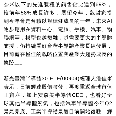
奈米以下的先進製程的銷售佔比達到69%，
較前年58%成長許多，展望今年，魏哲家提
到今年會是台積以規穩健成長的一年，未來AI
逐步應用在資料中心、電腦、手機、汽車、物
聯網等，模型也越複雜，越需要更大的半導體
支援，仍持續看好台灣半導體產業長線發展，
目前處在極佳的戰略位置與產業大趨勢成長的
軌跡上。
新光臺灣半導體30 ETF(00904)經理人詹佳峯
表示，日前輝達股價噴發，再度重返全球市值
王寶座，加上安森美半導體CEO，也看好全
球其他半導體景氣，包括汽車半導體今年Q2
景氣見底、工業半導體景氣目前開始復甦，輝