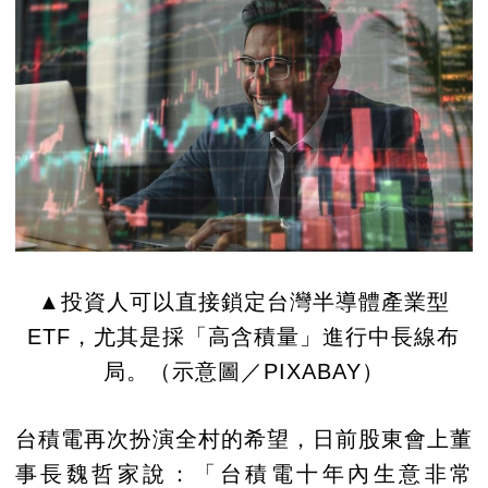
▲投資人可以直接鎖定台灣半導體產業型
ETF，尤其是採「高含積量」進行中長線布
局。（示意圖／PIXABAY）
台積電再次扮演全村的希望，日前股東會上董
事長魏哲家說：「台積電十年內生意非常