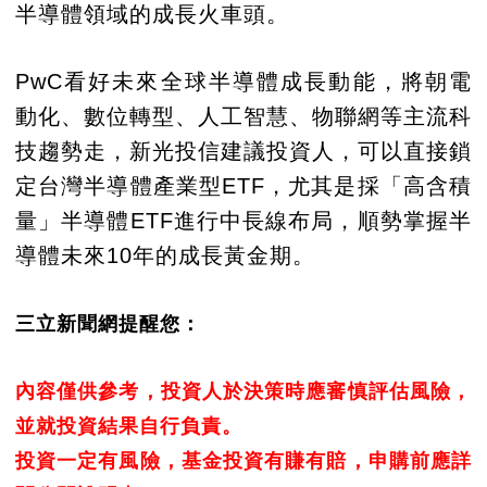
半導體領域的成長火車頭。
PwC看好未來全球半導體成長動能，將朝電
動化、數位轉型、人工智慧、物聯網等主流科
技趨勢走，新光投信建議投資人，可以直接鎖
定台灣半導體產業型ETF，尤其是採「高含積
量」半導體ETF進行中長線布局，順勢掌握半
導體未來10年的成長黃金期。
三立新聞網提醒您：
內容僅供參考，投資人於決策時應審慎評估風險，
並就投資結果自行負責。
投資一定有風險，基金投資有賺有賠，申購前應詳