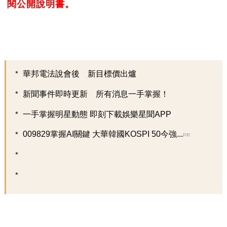
閱公開說明書。
華邦電法說會後 新目標價出爐
新聞事件即時更新 所有消息一手掌握！
一手掌握明星動態 即刻下載娛樂星聞APP
009829掌握AI關鍵 大華韓國KOSPI 50今強...
PR