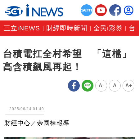
三立iNEWS
財經即時新聞
全民i彩券
台
|
|
|
台積電扛全村希望 「這檔」
高含積飆風再起！
A-
A
A+
2025/06/14 01:40
財經中心／余國棟報導