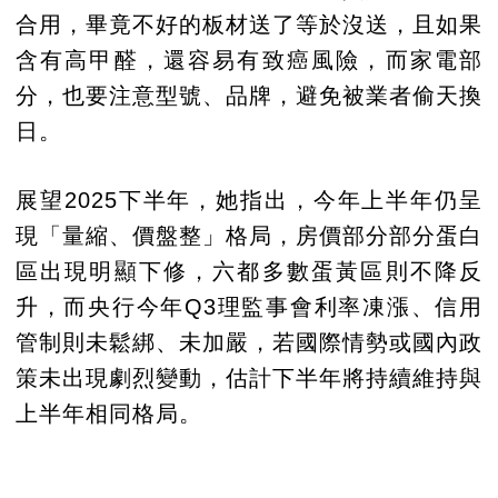
合用，畢竟不好的板材送了等於沒送，且如果
含有高甲醛，還容易有致癌風險，而家電部
分，也要注意型號、品牌，避免被業者偷天換
日。
展望2025下半年，她指出，今年上半年仍呈
現「量縮、價盤整」格局，房價部分部分蛋白
區出現明顯下修，六都多數蛋黃區則不降反
升，而央行今年Q3理監事會利率凍漲、信用
管制則未鬆綁、未加嚴，若國際情勢或國內政
策未出現劇烈變動，估計下半年將持續維持與
上半年相同格局。