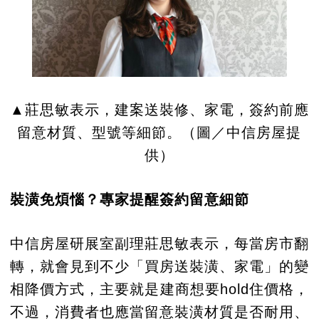
▲莊思敏表示，建案送裝修、家電，簽約前應
留意材質、型號等細節。（圖／中信房屋提
供）
裝潢免煩惱？專家提醒簽約留意細節
中信房屋研展室副理莊思敏表示，每當房市翻
轉，就會見到不少「買房送裝潢、家電」的變
相降價方式，主要就是建商想要hold住價格，
不過，消費者也應當留意裝潢材質是否耐用、