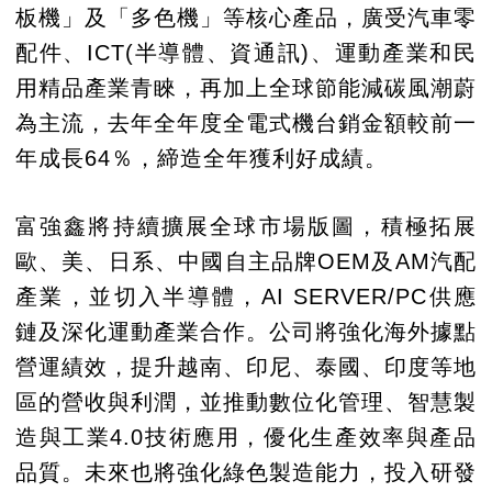
板機」及「多色機」等核心產品，廣受汽車零
配件、ICT(半導體、資通訊)、運動產業和民
用精品產業青睞，再加上全球節能減碳風潮蔚
為主流，去年全年度全電式機台銷金額較前一
年成長64％，締造全年獲利好成績。
富強鑫將持續擴展全球市場版圖，積極拓展
歐、美、日系、中國自主品牌OEM及AM汽配
產業，並切入半導體，AI SERVER/PC供應
鏈及深化運動產業合作。公司將強化海外據點
營運績效，提升越南、印尼、泰國、印度等地
區的營收與利潤，並推動數位化管理、智慧製
造與工業4.0技術應用，優化生產效率與產品
品質。未來也將強化綠色製造能力，投入研發