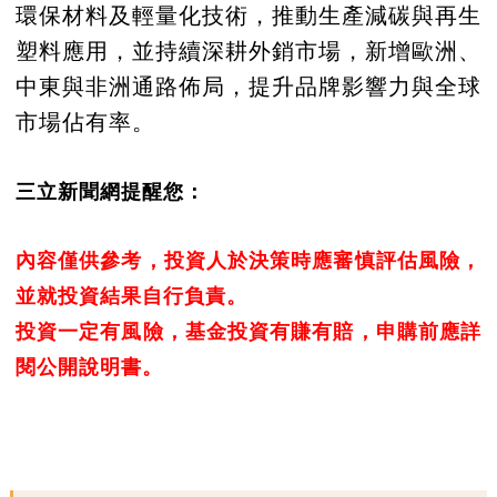
環保材料及輕量化技術，推動生產減碳與再生
塑料應用，並持續深耕外銷市場，新增歐洲、
中東與非洲通路佈局，提升品牌影響力與全球
市場佔有率。
三立新聞網提醒您：
內容僅供參考，投資人於決策時應審慎評估風險，
並就投資結果自行負責。
投資一定有風險，基金投資有賺有賠，申購前應詳
閱公開說明書。