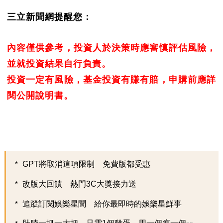
三立新聞網提醒您：
內容僅供參考，投資人於決策時應審慎評估風險，
並就投資結果自行負責。
投資一定有風險，基金投資有賺有賠，申購前應詳
閱公開說明書。
GPT將取消這項限制 免費版都受惠
改版大回饋 熱門3C大獎接力送
追蹤訂閱娛樂星聞 給你最即時的娛樂星鮮事