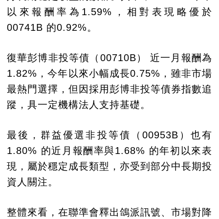
以來報酬率為1.59%，相對表現略優於
00741B 的0.92%。
復華彭博非投等債（00710B） 近一月報酬為
1.82%，今年以來小幅成長0.75%，雖非市場
最熱門選擇，但因採用彭博非投等債券指數追
蹤，具一定機構法人支持基礎。
最後，群益優選非投等債（00953B）也有
1.80% 的近月報酬率與1.68% 的年初以來表
現，屬於穩定成長類型，亦受到部分中長期投
資人關注。
整體來看，在聯準會釋出鴿派訊號、市場對降