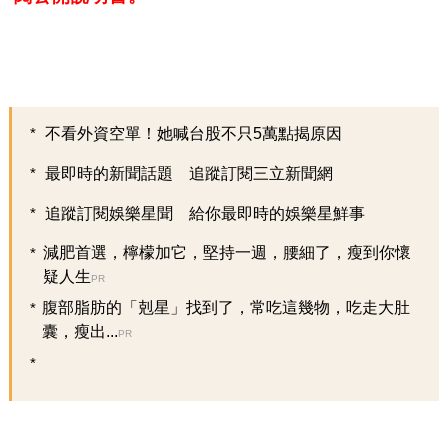
不看外資空單！她喊台股不只5萬點揭原因
最即時的新聞話題 追蹤訂閱三立新聞網
追蹤訂閱娛樂星聞 給你最即時的娛樂星鮮事
減肥首選，檸檬加它，堅持一週，腰細了，瘦到你懷
疑人生
PR
腹部脂肪的「剋星」找到了，常吃這幾物，吃走大肚
囊，瘦出...
PR