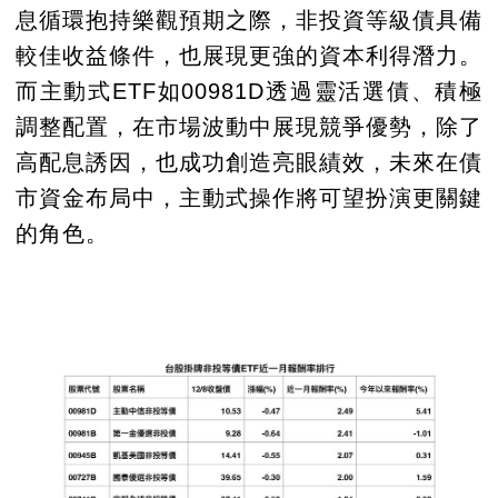
息循環抱持樂觀預期之際，非投資等級債具備
較佳收益條件，也展現更強的資本利得潛力。
而主動式ETF如00981D透過靈活選債、積極
調整配置，在市場波動中展現競爭優勢，除了
高配息誘因，也成功創造亮眼績效，未來在債
市資金布局中，主動式操作將可望扮演更關鍵
的角色。