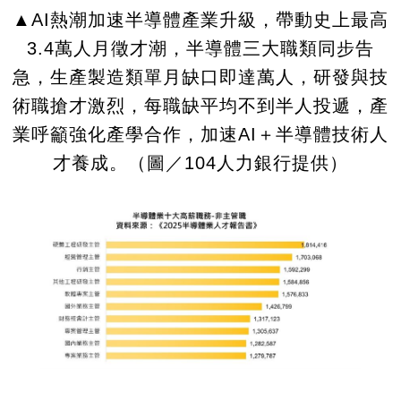
▲AI熱潮加速半導體產業升級，帶動史上最高
3.4萬人月徵才潮，半導體三大職類同步告
急，生產製造類單月缺口即達萬人，研發與技
術職搶才激烈，每職缺平均不到半人投遞，產
業呼籲強化產學合作，加速AI＋半導體技術人
才養成。（圖／104人力銀行提供）