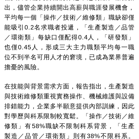
出，儘管企業持續開出高薪與職涯發展機會，
平均每一個「操作／技術／維修類」職缺卻僅
能吸引0.2名求職者投遞，「生產製造／品管
／環衛類」每缺口僅配得0.4人，「研發類」
也僅0.45人，形成三大主力職類平均每一職
位不到半名可用人才的窘境，已成為業界普遍
擔憂的風險。
在技能與背景需求方面，報告指出，生產製造
與技術維修類重視實務操作、機械維護與設備
排錯能力，企業多半願意提供內部訓練，因此
對學歷與科系限制較寬鬆。「操作／技術／維
修類」有58%職缺不限制科系背景，「生產
製造／品管／環衛類」則有38%不限科系。