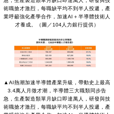
急，生產製造類單月缺口即達萬人，研發與技
術職搶才激烈，每職缺平均不到半人投遞，產
業呼籲強化產學合作，加速AI＋半導體技術人
才養成。（圖／104人力銀行提供）
▲AI熱潮加速半導體產業升級，帶動史上最高
3.4萬人月徵才潮，半導體三大職類同步告
急，生產製造類單月缺口即達萬人，研發與技
術職搶才激烈，每職缺平均不到半人投遞，產