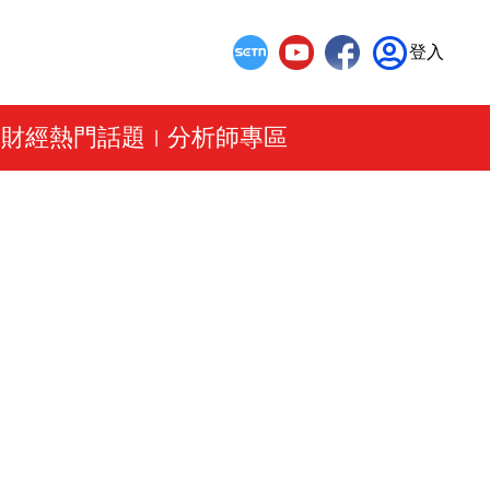
登入
財經熱門話題
分析師專區
|
|