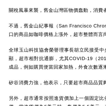
關稅風暴來襲，舊金山灣區物價蠢動，消費
不過，舊金山紀事報（San Francisco 
口的商品如咖啡價格上漲外，超市整體而言
全球玉山科技協會榮譽理事長胡立民接受中
顯，超市相對抗通膨，尤其COVID-19（
成品，例如購買便當回家加熱，外食次數逐
矽谷消費力強，他表示，只要超市商品品質
另外，超市通常按照進貨價加上一個固定比