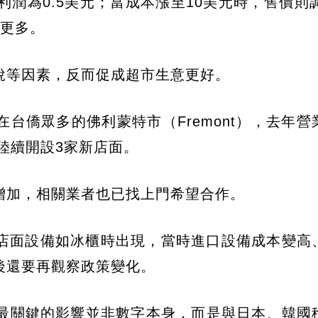
利潤為0.5美元；當成本漲至10美元時，售價則調
變更多。
稅等因素，反而促成超市生意更好。
台僑眾多的佛利蒙特市（Fremont），去年營
陸續開設3家新店面。
增加，相關業者也已找上門希望合作。
店面設備如冰櫃時出現，當時進口設備成本變高
後還要再觀察政策變化。
，最關鍵的影響並非數字本身，而是與日本、韓國