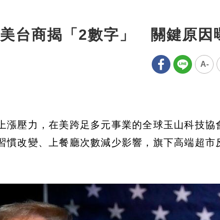
美台商揭「2數字」 關鍵原因
A-
上漲壓力，在美跨足多元事業的全球玉山科技協
習慣改變、上餐廳次數減少影響，旗下高端超市