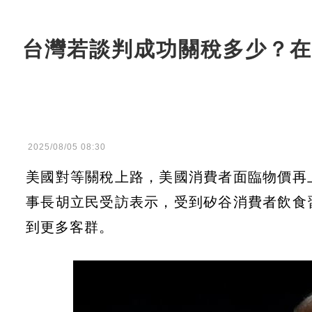
台灣若談判成功關稅多少？在
2025/08/05 08:30
美國對等關稅上路，美國消費者面臨物價再
事長胡立民受訪表示，受到矽谷消費者飲食
到更多客群。