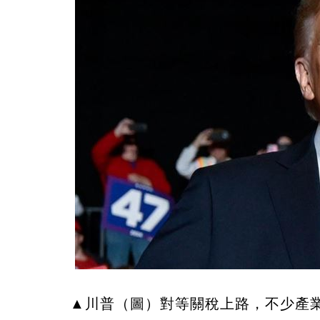
▲川普（圖）對等關稅上路，不少產業受到