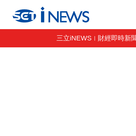
三立iNEWS
財經即時新
|