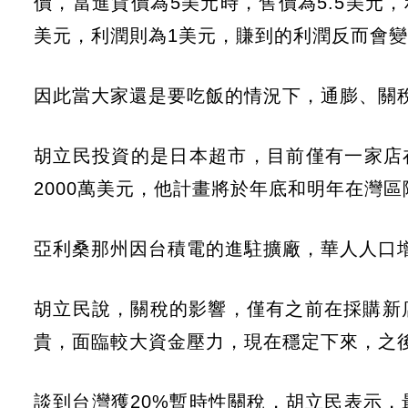
價，當進貨價為5美元時，售價為5.5美元，
美元，利潤則為1美元，賺到的利潤反而會
因此當大家還是要吃飯的情況下，通膨、關
胡立民投資的是日本超市，目前僅有一家店在
2000萬美元，他計畫將於年底和明年在灣區
亞利桑那州因台積電的進駐擴廠，華人人口
胡立民說，關稅的影響，僅有之前在採購新
貴，面臨較大資金壓力，現在穩定下來，之
談到台灣獲20%暫時性關稅，胡立民表示