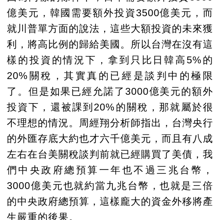
億美元，韓國需要額外投資3500億美元，而
就川普單方面的說法，這些大額投資的未來獲
利，將高比例的歸給美國。所以台灣在沒有這
樣的投資的情況下，拿到只比日韓高5%的
20%關稅，其實真的已經是談判中的極限
了。但是如果已經允諾了3000億美元的額外
投資下，還被課到20%的關稅，那就屬於很
不理想的情況。周經翔分析師指出，台灣央行
的外匯存底大約也才六千億美元，而且有八成
左右在台美關稅談判前就已經購買了美債，我
們中央政府總預算一年也不過三兆台幣，
3000億美元也就約當九兆台幣，也就是三倍
的中央政府總預算，這樣龐大的資金外移將產
生嚴重的後果。