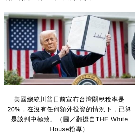
美國總統川普日前宣布台灣關稅稅率是
20%，在沒有任何額外投資的情況下，已算
是談判中極致。（圖／翻攝自THE White
House粉專）