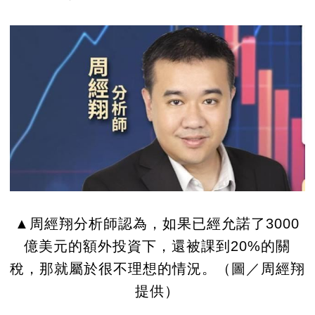
▲周經翔分析師認為，如果已經允諾了3000
億美元的額外投資下，還被課到20%的關
稅，那就屬於很不理想的情況。（圖／周經翔
提供）