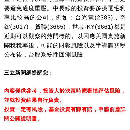
要避免過度重壓。中長線的投資要多挑選毛利
率比較高的公司，例如：台光電(2383)，奇
鋐(3017)，貿聯(3665)，世芯-KY(3661)都是
近期可以觀察的熱門標的。以因應美國實施新
關稅稅率後，可能的財報風險以及半導體關稅
公布後，台股系統性回測風險。
三立新聞網提醒您：
內容僅供參考，投資人於決策時應審慎評估風險，
並就投資結果自行負責。
投資一定有風險，基金投資有賺有賠，申購前應詳
閱公開說明書。