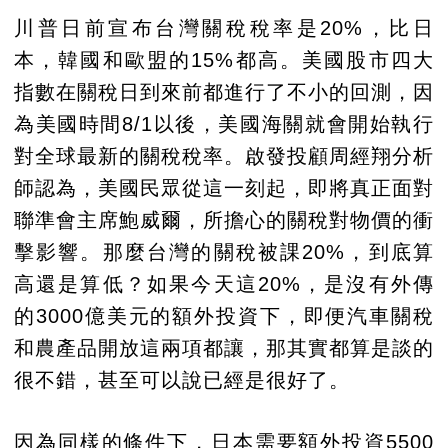
川普日前宣布台灣關稅稅率是20%，比日
本，韓國和歐盟的15%都高。美國股市四大
指數在關稅日到來前都進行了不小的回測，因
為美國時間8/1以後，美國海關就會開始執行
對全球最新的關稅稅率。啟發投顧周經翔分析
師認為，美國民眾從這一刻起，即將真正面對
聯準會主席鮑威爾，所擔心的關稅對物價的衝
擊影響。那麼台灣的關稅被課20%，到底算
高還是算低？如果今天這20%，是沒有外傳
的3000億美元的額外投資下，即便汽車關稅
和農產品開放這兩項都讓，那其實都算是談的
很不錯，甚至可以說已經是很好了。
因為同樣的條件下，日本需要額外投資5500