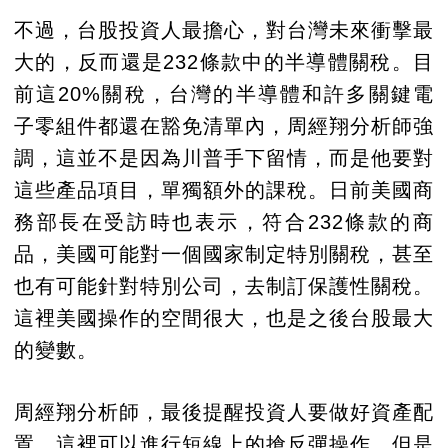
不過，台股投資人最擔心，對台灣未來衝擊最
大的，反而還是232條款中的半導體關稅。目
前這20%關稅，台灣的半導體和許多關鍵電
子零組件都還在豁免清單內，周經翔分析師強
調，這並不是因為川普手下留情，而是他要對
這些產品項目，單獨額外的課稅。日前美國商
務部長在受訪時也表示，符合232條款的商
品，美國可能對一個國家制定特別關稅，甚至
也有可能針對特別公司，去制訂保護性關稅。
這裡美國操作的空間很大，也是之後台股最大
的變數。
周經翔分析師，最後提醒投資人要做好資產配
置，這裡可以進行短線上的搶反彈操作，但是