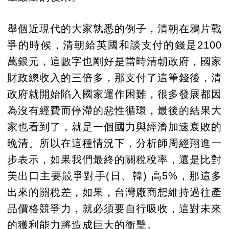
舉個近現代的大家孰悉的例子，清朝在鴉片戰
爭的時候，清朝給英國和談支付的錢是2100
萬銀元，這數字也剛好是當時清朝政府，國家
財政總收入的三倍多，那支付了這筆錢後，清
政府就開始陷入國家運作困難，很多發展都因
為沒有經費而停滯的惡性循環，最後的結果大
家也看到了，就是一個國力與經濟加速衰敗的
晚清。所以在這種情況下，分析師周經翔進一
步表示，如果我們最終的關稅稅率，還是比對
美出口主要競爭對手(日、韓) 高5%，那這多
出來的關稅差，如果，台灣廠商想維持過往產
品價格競爭力，就必須要自行吸收，這對未來
的獲利能力將造成巨大的衝擊。