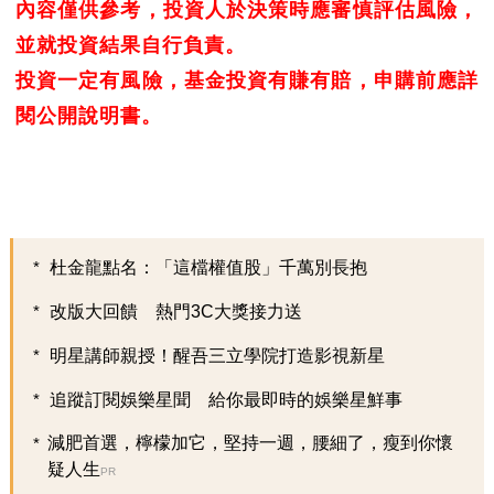
內容僅供參考，投資人於決策時應審慎評估風險，
並就投資結果自行負責。
投資一定有風險，基金投資有賺有賠，申購前應詳
閱公開說明書。
杜金龍點名：「這檔權值股」千萬別長抱
改版大回饋 熱門3C大獎接力送
明星講師親授！醒吾三立學院打造影視新星
追蹤訂閱娛樂星聞 給你最即時的娛樂星鮮事
減肥首選，檸檬加它，堅持一週，腰細了，瘦到你懷
疑人生
PR