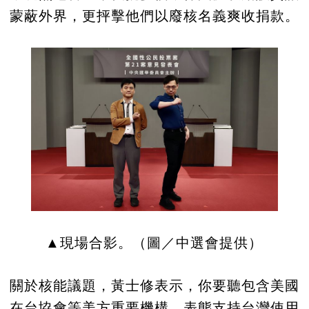
蒙蔽外界，更抨擊他們以廢核名義爽收捐款。
▲現場合影。（圖／中選會提供）
關於核能議題，黃士修表示，你要聽包含美國
在台協會等美方重要機構，表態支持台灣使用