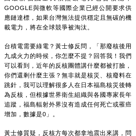
GOOGLE與微軟等國際企業已經公開要求供
應鏈達標，如果台灣無法提供穩定且無碳的機
載電力，將在全球競爭被淘汰。
台積電需要綠電？黃士修反問，「那廢核後用
九成火力的時候，你怎麼不提？回答我！我們
可以看到，近年的反核團體講什麼都被打臉，
你們還剩什麼主張？無非就是核災、核廢料在
跳針，我可以理解很多人在日本福島核災後轉
為反核，但根據世界衛生組織與各國專家長年
追蹤，福島輻射外界沒有造成任何死亡或罹癌
增加，數據是0」。
黃士修質疑，反核方每次都拿地震出來講，問