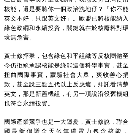
核能，還是要聽你一個政治洗地仔？「你不能
英文不好，只跟英文好」。歐盟已將核能納入
綠色政綱和永續投資，關鍵就在於核廢料對環
境無危害。
黃士修抨擊，包含綠色和平組織等反核團體至
今仍拒絕承認核能是綠能這個科學事實，甚至
扭曲國際事實，蒙騙社會大眾，爽收善心捐
款，甚至說三點五代以上反應爐，拜託看清楚
英文，那是新蓋機組，有另一項說沿役舊機組
也符合永續投資。
國際產業競爭也是一大隱憂，黃士修說，聯合
國最新倡議全天候無碳電力包含核能，