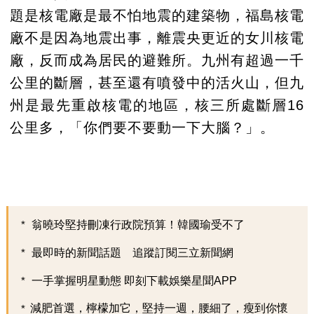
題是核電廠是最不怕地震的建築物，福島核電
廠不是因為地震出事，離震央更近的女川核電
廠，反而成為居民的避難所。九州有超過一千
公里的斷層，甚至還有噴發中的活火山，但九
州是最先重啟核電的地區，核三所處斷層16
公里多，「你們要不要動一下大腦？」。
翁曉玲堅持刪凍行政院預算！韓國瑜受不了
最即時的新聞話題 追蹤訂閱三立新聞網
一手掌握明星動態 即刻下載娛樂星聞APP
減肥首選，檸檬加它，堅持一週，腰細了，瘦到你懷