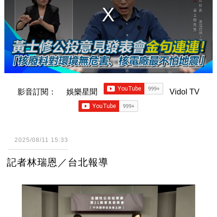
影音訂閱：
娛樂星聞
Vidol TV
2025/08/11 15:33
記者林瑞恩／台北報導