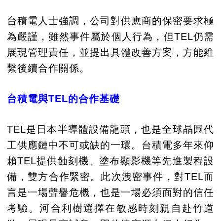
台積電人士強調，公司對供應商的保密要求極
為嚴謹，雖然事件屬於個人行為，但TEL仍需
展現管理責任，並提出具體改善方案，方能維
繫後續合作關係。
台積電與TEL的合作基礎
TEL是日本半導體設備龍頭，也是全球晶圓代
工供應鏈中不可或缺的一環。台積電多年來仰
賴TEL提供蝕刻機、塗布顯影機等先進製程設
備，雙方合作緊密。此次洩密事件，對TEL而
言是一場聲譽危機，也是一場必須面對的信任
考驗。河合利樹選擇在敏感時刻親自赴竹道