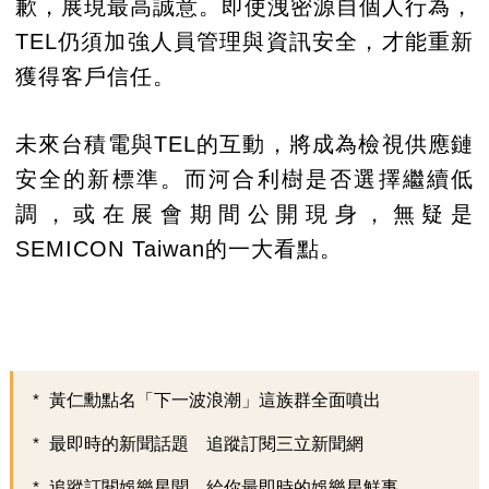
歉，展現最高誠意。即使洩密源自個人行為，
TEL仍須加強人員管理與資訊安全，才能重新
獲得客戶信任。
未來台積電與TEL的互動，將成為檢視供應鏈
安全的新標準。而河合利樹是否選擇繼續低
調，或在展會期間公開現身，無疑是
SEMICON Taiwan的一大看點。
黃仁勳點名「下一波浪潮」這族群全面噴出
最即時的新聞話題 追蹤訂閱三立新聞網
追蹤訂閱娛樂星聞 給你最即時的娛樂星鮮事