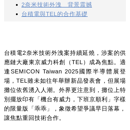
2奈米技術外洩 背景震撼
台積電與TEL的合作基礎
台積電2奈米技術外洩案持續延燒，涉案的供
應鏈大廠東京威力科創（TEL）成為焦點。適
逢SEMICON Taiwan 2025國際半導體展登
場，TEL雖未如往年舉辦新品發表會，但展場
攤位依舊湧入人潮。外界更注意到，攤位上特
別擺放印有「機台有威力，下班京順利」字樣
的限量版「乖乖」，象徵希望爭議早日落幕，
讓焦點重回技術合作。