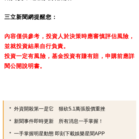
三立新聞網提醒您：
內容僅供參考，投資人於決策時應審慎評估風險，
並就投資結果自行負責。
投資一定有風險，基金投資有賺有賠，申購前應詳
閱公開說明書。
外資開殺第一是它 狠砍5.1萬張股價重挫
新聞事件即時更新 所有消息一手掌握！
一手掌握明星動態 即刻下載娛樂星聞APP