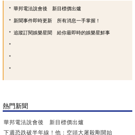
華邦電法說會後 新目標價出爐
新聞事件即時更新 所有消息一手掌握！
追蹤訂閱娛樂星聞 給你最即時的娛樂星鮮事
熱門新聞
華邦電法說會後 新目標價出爐
下週恐跌破半年線！他：空頭大屠殺剛開始