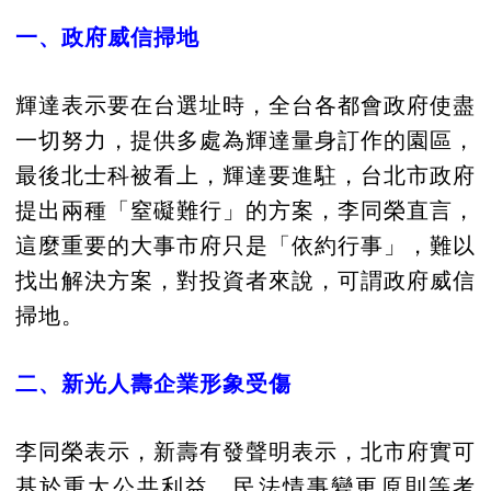
一、政府威信掃地
輝達表示要在台選址時，全台各都會政府使盡
一切努力，提供多處為輝達量身訂作的園區，
最後北士科被看上，輝達要進駐，台北市政府
提出兩種「窒礙難行」的方案，李同榮直言，
這麼重要的大事市府只是「依約行事」，難以
找出解決方案，對投資者來說，可謂政府威信
掃地。
二、新光人壽企業形象受傷
李同榮表示，新壽有發聲明表示，北市府實可
基於重大公共利益、民法情事變更原則等考