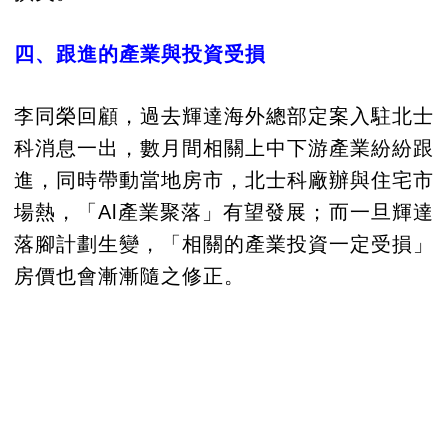
四、跟進的產業與投資受損
李同榮回顧，過去輝達海外總部定案入駐北士
科消息一出，數月間相關上中下游產業紛紛跟
進，同時帶動當地房市，北士科廠辦與住宅市
場熱，「Al產業聚落」有望發展；而一旦輝達
落腳計劃生變，「相關的產業投資一定受損」
房價也會漸漸隨之修正。