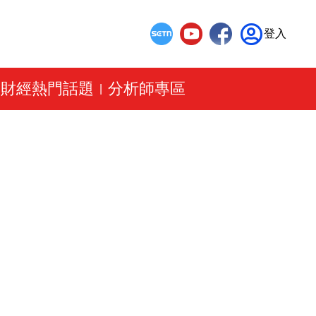
登入
財經熱門話題
分析師專區
|
|