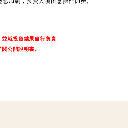
盪恐加劇，投資人須留意操作節奏。
，並就投資結果自行負責。
詳閱公開說明書。