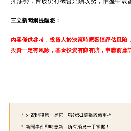
抑漲勢，台股仍有機會延續攻勢，惟盤中震
三立新聞網提醒您：
內容僅供參考，投資人於決策時應審慎評估風險
投資一定有風險，基金投資有賺有賠，申購前應
外資開殺第一是它 狠砍5.1萬張股價重挫
新聞事件即時更新 所有消息一手掌握！