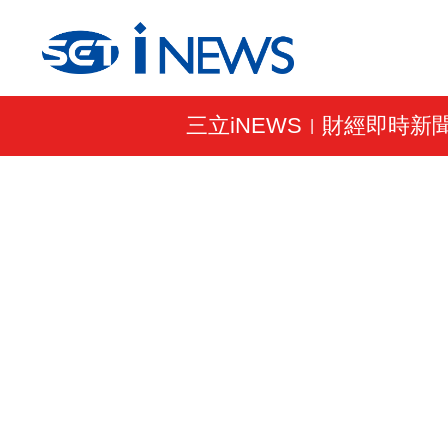
三立iNEWS
財經即時新
|