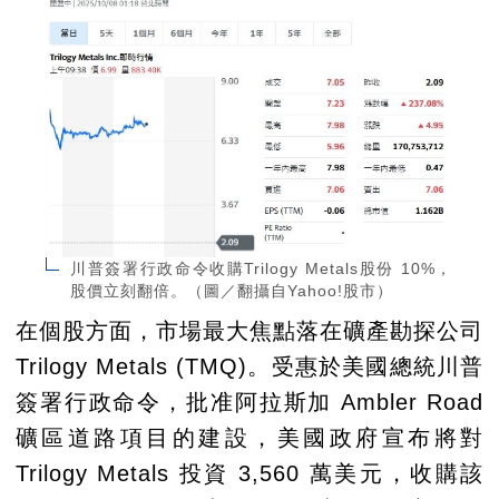
川普簽署行政命令收購Trilogy Metals股份 10%，
股價立刻翻倍。（圖／翻攝自Yahoo!股市）
在個股方面，市場最大焦點落在礦產勘探公司
Trilogy Metals (TMQ)。受惠於美國總統川普
簽署行政命令，批准阿拉斯加 Ambler Road
礦區道路項目的建設，美國政府宣布將對
Trilogy Metals 投資 3,560 萬美元，收購該