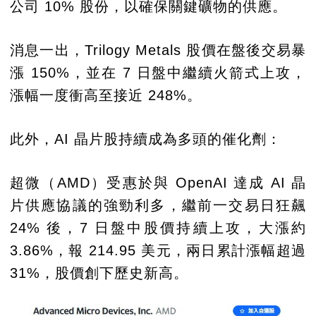
公司 10% 股份，以確保關鍵礦物的供應。
消息一出，Trilogy Metals 股價在盤後交易暴
漲 150%，並在 7 日盤中繼續火箭式上攻，
漲幅一度衝高至接近 248%。
此外，AI 晶片股持續成為多頭的催化劑：
超微（AMD）受惠於與 OpenAI 達成 AI 晶
片供應協議的強勁利多，繼前一交易日狂飆
24% 後，7 日盤中股價持續上攻，大漲約
3.86%，報 214.95 美元，兩日累計漲幅超過
31%，股價創下歷史新高。