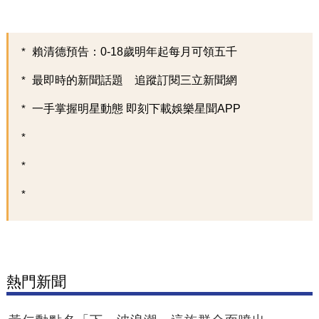
賴清德預告：0-18歲明年起每月可領五千
最即時的新聞話題 追蹤訂閱三立新聞網
一手掌握明星動態 即刻下載娛樂星聞APP
熱門新聞