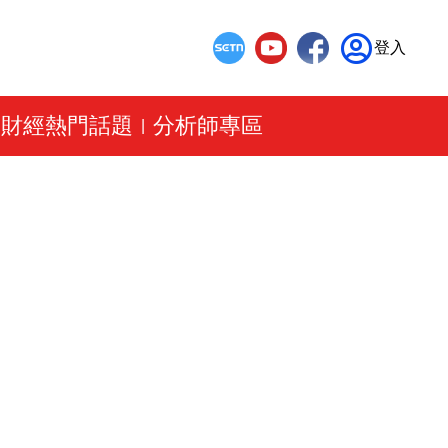
登入
財經熱門話題
分析師專區
|
|