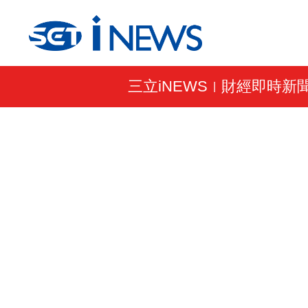
三立iNEWS
財經即時新
|