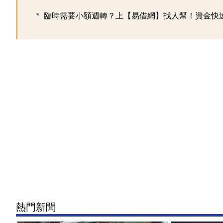
臨時需要小額週轉？上【易借網】找人幫！資金快
熱門新聞