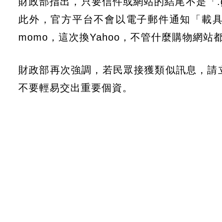
財政部指出，只要信件或網站的結尾不是「.g
此外，官方平台不會以電子郵件通知「載
momo，這次換Yahoo，不管什麼購物網站
財政部再次強調，若民眾接獲類似訊息，請立即撥
不要輕易交出重要個資。