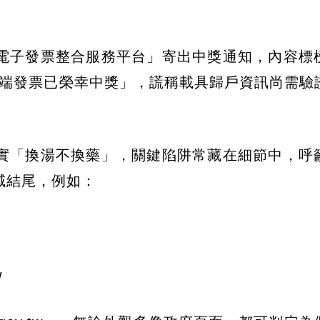
電子發票整合服務平台」寄出中獎通知，內容標
的雲端發票已榮幸中獎」，謊稱載具歸戶資訊尚需驗
。
實「換湯不換藥」，關鍵陷阱常藏在細節中，呼
域結尾，例如：
w