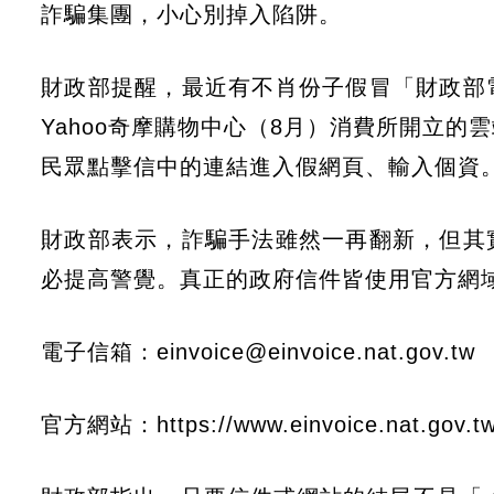
詐騙集團，小心別掉入陷阱。
財政部提醒，最近有不肖份子假冒「財政部
Yahoo奇摩購物中心（8月）消費所開立
民眾點擊信中的連結進入假網頁、輸入個資
財政部表示，詐騙手法雖然一再翻新，但其
必提高警覺。真正的政府信件皆使用官方網
電子信箱：einvoice@einvoice.nat.gov.tw
官方網站：https://www.einvoice.nat.gov.t