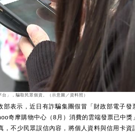
平台」，騙取民眾個資。（示意圖／資料照）
財政部表示，近日有詐騙集團假冒「財政部電子發
hoo奇摩購物中心（8月）消費的雲端發票已中獎
真，不少民眾誤信內容，將個人資料與信用卡資