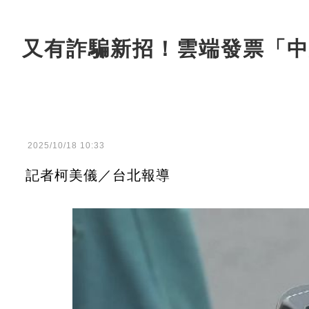
又有詐騙新招！雲端發票「中
2025/10/18 10:33
記者柯美儀／台北報導