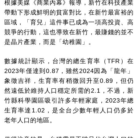
根據美媒《商業內幕》報導，新竹在科技產業
帶動下形成鮮明的貧富對比，在新竹最富裕的
區域，「育兒」這件事已成為一項高投資、高
競爭的行動，這也導致在新竹，最賺錢的並不
是晶片產業，而是「幼稚園」。
數據統計顯示，台灣的總生育率（TFR）在
2023年僅達到0.87，雖然2024因為「龍年」
象徵吉祥，生育率有稍微回升至0.89，但仍
然遠低於維持人口穩定所需的2.1，不過，新
竹縣科學園區吸引許多年輕家庭，2023年總
生育率達1.02，是全台少數年輕人口仍多於
老年人口的地區。