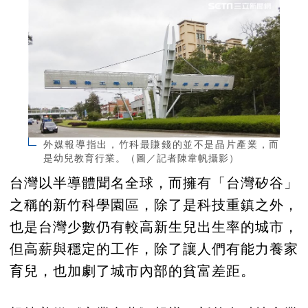
外媒報導指出，竹科最賺錢的並不是晶片產業，而
是幼兒教育行業。（圖／記者陳韋帆攝影）
台灣以半導體聞名全球，而擁有「台灣矽谷」
之稱的新竹科學園區，除了是科技重鎮之外，
也是台灣少數仍有較高新生兒出生率的城市，
但高薪與穩定的工作，除了讓人們有能力養家
育兒，也加劇了城市內部的貧富差距。