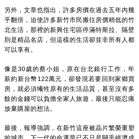
另外，文章也指出，許多房價在過去五年內幾
乎翻倍，迫使許多新竹市民搬往房價稍低的竹
北生活，那裡的新興住宅區停滿特斯拉、隔壁
則是精品名店，但這樣的生活卻並非所有人都
可以享有。
像是30歲的蔡小姐，原在台北銀行工作，年
薪約新台幣122萬元，卻發現若要回到家鄉買
房，就必須犧牲原有的生活品質，甚至沒有多
餘的金錢可以負擔全家人旅遊，最後只能忍痛
放棄購屋的想法。
最後，報導強調，在新竹這座被晶片繁榮重塑
的城市，下一代的命運早已不只是關乎經濟成