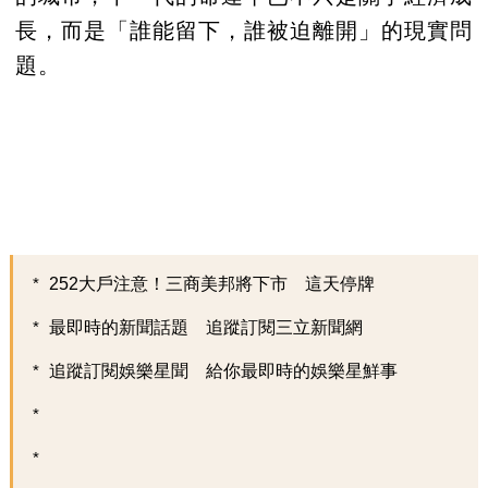
長，而是「誰能留下，誰被迫離開」的現實問
題。
252大戶注意！三商美邦將下市 這天停牌
最即時的新聞話題 追蹤訂閱三立新聞網
追蹤訂閱娛樂星聞 給你最即時的娛樂星鮮事