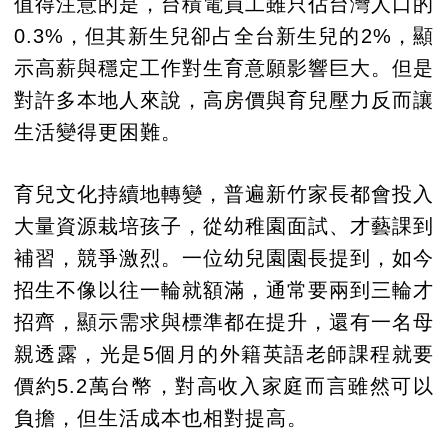
值得注意的是，台積電員工雖只佔台灣人口的
0.3%，但其新生兒卻占全台新生兒的2%，顯
示高薪與穩定工作對生育意願影響巨大。但是
對許多本地人來說，高房價與育兒壓力反而讓
生活變得更困難。
育兒文化持續地轉變，普遍新竹家長都會投入
大量資源栽培孩子，從幼稚園面試、才藝課到
補習，競爭激烈。一位幼兒園園長提到，如今
招生不像以往一輪就額滿，通常要兩到三輪才
招齊，顯示需求與標準都在提升，還有一名母
親透露，光是5個月的外籍英語老師課程就要
價約5.2萬台幣，對高收入家庭而言雖然可以
負擔，但生活成本也相對提高。