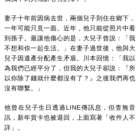
妻子十年前因病去世，兩個兒子則住在鄉下，
一年可能只見一面。近年，他只能從照片中看
到孫子。最讓他傷心的是，大兒子曾說：「我
不想和你一起生活。」在妻子過世後，他與大
兒子因遺產分配產生矛盾。川本回憶：「我以
為我們已經平分了，但我的大兒子卻說：『所
以你除了錢就什麼都沒有了？』之後我們再也
沒有聯繫。」
他曾在兒子生日透過LINE傳訊息，但杳無音
訊，新年賀卡也被退回，上面寫著「收件人不
詳」。