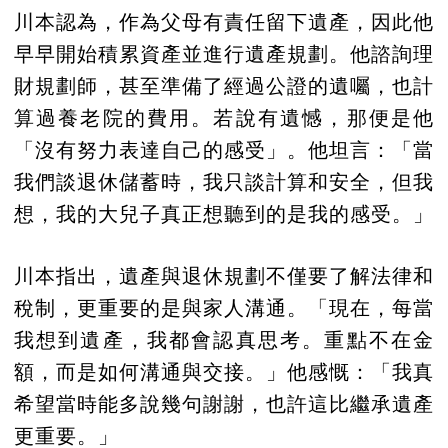
川本認為，作為父母有責任留下遺產，因此他
早早開始積累資產並進行遺產規劃。他諮詢理
財規劃師，甚至準備了經過公證的遺囑，也計
算過養老院的費用。若說有遺憾，那便是他
「沒有努力表達自己的感受」。他坦言：「當
我們談退休儲蓄時，我只談計算和安全，但我
想，我的大兒子真正想聽到的是我的感受。」
川本指出，遺產與退休規劃不僅要了解法律和
稅制，更重要的是與家人溝通。「現在，每當
我想到遺產，我都會認真思考。重點不在金
額，而是如何溝通與交接。」他感慨：「我真
希望當時能多說幾句謝謝，也許這比繼承遺產
更重要。」