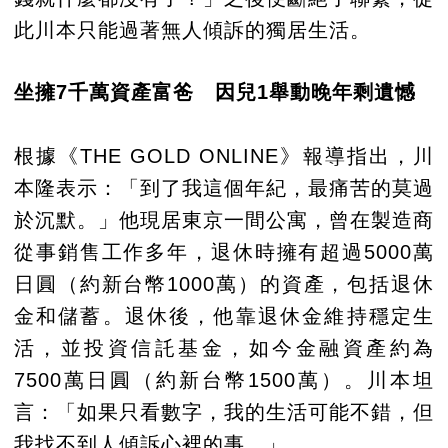
此川本只能過著無人傾訴的獨居生活。
坐擁7千萬資產富爸 因兒1舉動晚年剩遺憾
根據《THE GOLD ONLINE》報導指出，川
本隆表示：「到了我這個年紀，最痛苦的莫過
於沉默。」他現居東京一間公寓，曾在製造商
從事銷售工作多年，退休時擁有超過5000萬
日圓（約新台幣1000萬）的資產，包括退休
金和儲蓄。退休後，他靠退休金維持穩定生
活，並投資信託基金，如今金融資產約為
7500萬日圓（約新台幣1500萬）。川本坦
言：「如果只看數字，我的生活可能不錯，但
我找不到人傾訴心裡的事。」