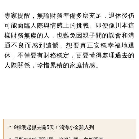
專家提醒，無論財務準備多麼充足，退休後仍
可能面臨人際與情感上的挑戰。即便像川本這
樣財務無虞的人，也難免因親子間的誤會和溝
通不良而感到遺憾。想要真正安穩幸福地退
休，不僅要有財務穩定，更要懂得處理過去的
人際關係，珍惜累積的家庭情感。
9檔明起抓去關5天！鴻海小金雞入列