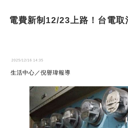
電費新制12/23上路！台電
2025/12/16 14:35
生活中心／倪譽瑋報導