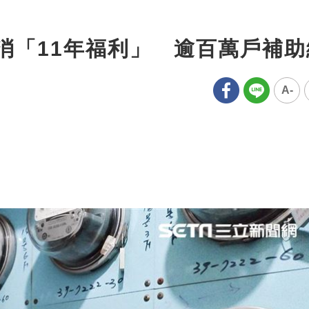
取消「11年福利」 逾百萬戶補
A-