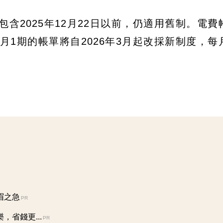
含2025年12月22日以前，仍適用舊制。電費
2個月1期的帳單將自2026年3月起改採新制度，
眉之急
PR
省錢更...
PR