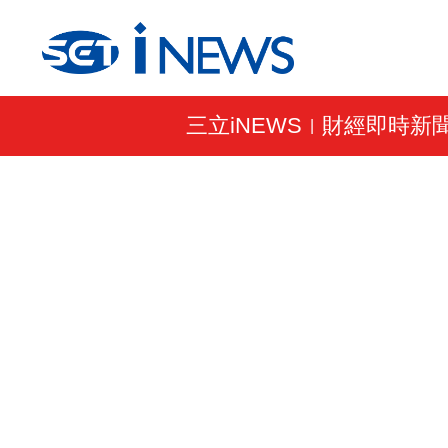
三立iNEWS
財經即時新
|