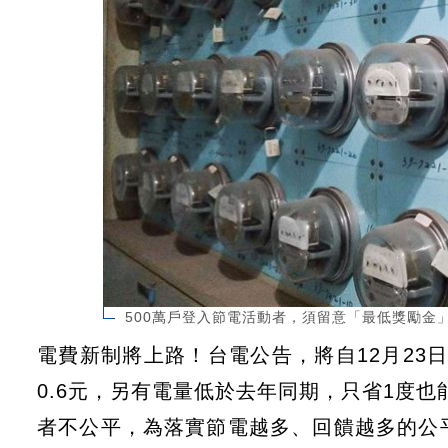
500萬戶登入節電活動者，須留意「最低獎勵金」
電費新制將上路！台電公告，將自12月23
0.6元，另有電量低於去年同期，只省1度也能
者不公平，為落實節電越多、回饋越多的公