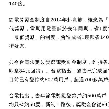
140度。
節電獎勵金制度自2014年起實施，概念為「
低獎勵，當期用電量低於去年同期，省1度
「最低獎勵」的制度，會造成省1度跟省140
衡疑慮。
如今台電決定改變節電獎勵金制度，維持省1
即拿84元回饋」。台電指出，過去已完成
目前已有登錄約507萬用戶，超過700多萬
台電指出，去年節電獎勵登錄戶約500萬戶
均只省約50度，新制上路後，獎勵金會從8