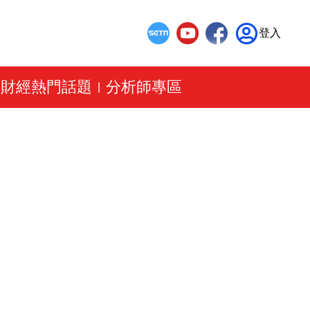
登入
財經熱門話題
分析師專區
|
|