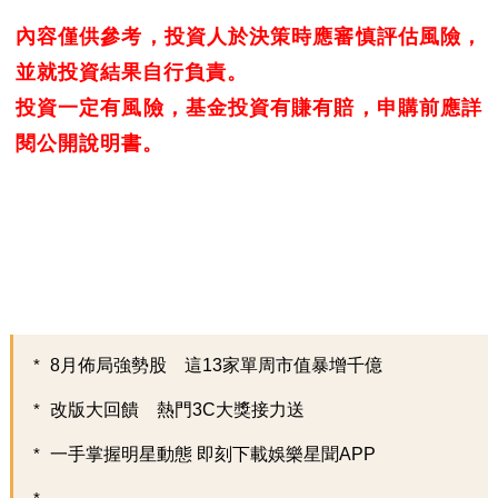
內容僅供參考，投資人於決策時應審慎評估風險，
並就投資結果自行負責。
投資一定有風險，基金投資有賺有賠，申購前應詳
閱公開說明書。
8月佈局強勢股 這13家單周市值暴增千億
改版大回饋 熱門3C大獎接力送
一手掌握明星動態 即刻下載娛樂星聞APP