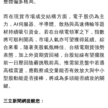
整體偏多格局。
而在現貨市場成交結構方面，電子股仍為主
力，AI伺服器、半導體、散熱與高速傳輸等題
材持續吸引資金。若在台積電領軍之下，指數
將可順利開高，市場人氣亦可望獲得延續。綜
合來看，隨著美股氣氛轉佳、台積電期貨強勢
表態，加上外資期貨回補，台股短線有望擺脫
前一日壓回陰霾挑戰前高。惟需留意盤中若遇
高檔震盪，應觀察成交量能否有效放大與中小
型股動能是否接棒，將成為多頭能否續攻的關
鍵。
三立新聞網提醒您：