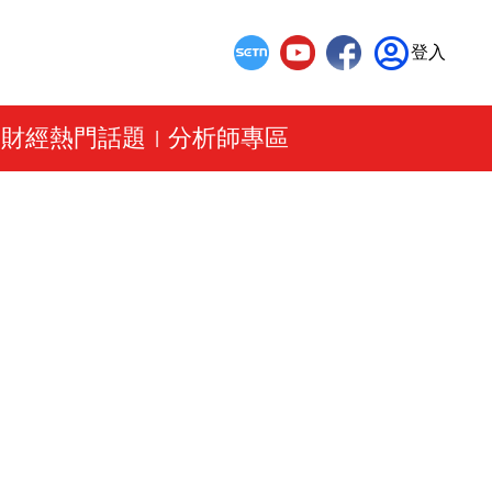
登入
財經熱門話題
分析師專區
|
|