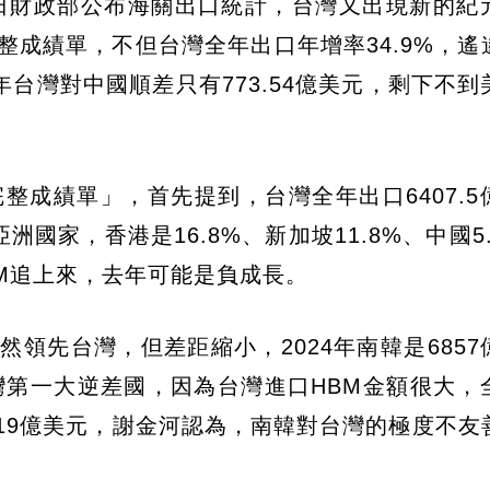
日財政部公布海關出口統計，台灣又出現新的紀
整成績單，不但台灣全年出口年增率34.9%，遙
台灣對中國順差只有773.54億美元，剩下不到
完整成績單」，首先提到，台灣全年出口6407.5
洲國家，香港是16.8%、新加坡11.8%、中國5
HBM追上來，去年可能是負成長。
然領先台灣，但差距縮小，2024年南韓是6857
台灣第一大逆差國，因為台灣進口HBM金額很大，
48.19億美元，謝金河認為，南韓對台灣的極度不