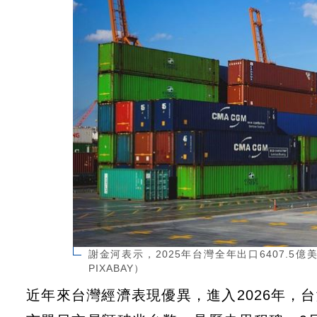
謝金河表示，2025年台灣全年出口6407.5
PIXABAY）
近年來台灣經濟表現優異，進入2026年，