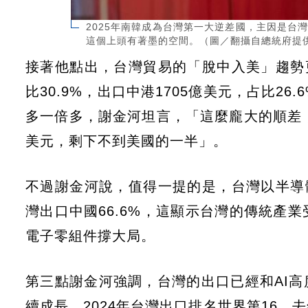
2025年南韓成為台灣第一大逆差國，主因是台
這個上頭有著墨的空間。（圖／翻攝自總統府提供、u
接著他點出，台灣貿易的「脫中入美」趨勢更
比30.9%，出口中港1705億美元，占比26.
多一倍多，謝金河坦言，「這麼龐大的順差，
美元，剩下不到美國的一半」。
不過謝金河說，值得一提的是，台灣以半導體
灣出口中國66.6%，這顯示台灣的傳統產
電子零組件撐大局。
第三點謝金河強調，台灣的出口已經和AI高
續成長，2024年台灣出口排名世界第16