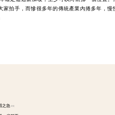
大家拍手，而慘很多年的傳統產業內捲多年，慢
」
眉之急
PR