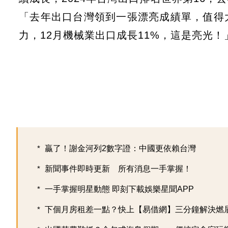
「去年出口台灣領到一張漂亮成績單，值得
力，12月機械業出口成長11%，這是亮光！
贏了！謝金河列2數字證：中國更依賴台灣
新聞事件即時更新 所有消息一手掌握！
一手掌握明星動態 即刻下載娛樂星聞APP
下個月房租差一點？快上【易借網】三分鐘解決燃