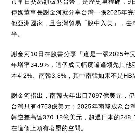
市單日交易額破兆台幣，是歷史里程碑，9
傳媒董事長謝金河就分享台灣一張2025年完
他亞洲國家，且台灣貿易「脫中入美」，去年
半。
謝金河10日在臉書分享「這是一張2025年
年增率34.9%，這個成長幅度遙遙領先其他亞
本4.2%、南韓3.8%，其中南韓如果不是
謝金河指出，南韓去年出口7097億美元，仍
台灣只有4753億美元；2025年南韓成為
韓逆差高達370.18億美元，超過日本的2
在這個上頭有著墨的空間。