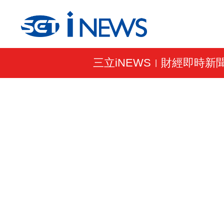
三立iNEWS
財經即時新
|