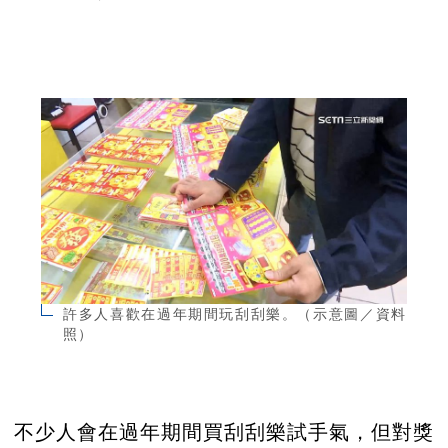
許多人喜歡在過年期間玩刮刮樂。（示意圖／資料
照）
不少人會在過年期間買刮刮樂試手氣，但對獎