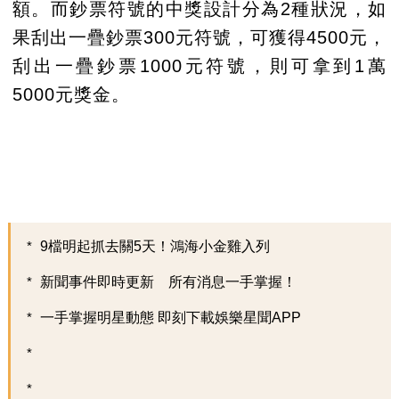
額。而鈔票符號的中獎設計分為2種狀況，如
果刮出一疊鈔票300元符號，可獲得4500元，
刮出一疊鈔票1000元符號，則可拿到1萬
5000元獎金。
9檔明起抓去關5天！鴻海小金雞入列
新聞事件即時更新 所有消息一手掌握！
一手掌握明星動態 即刻下載娛樂星聞APP