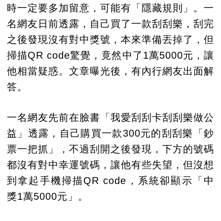
時一定要多加留意，可能有「隱藏規則」。一
名網友日前透露，自己買了一款刮刮樂，刮完
之後發現沒有對中獎號，本來準備丟掉了，但
掃描QR code驚覺，竟然中了1萬5000元，讓
他相當疑惑。文章曝光後，有內行網友出面解
答。
一名網友先前在臉書「我愛刮刮卡刮刮樂做公
益」透露，自己購買一款300元的刮刮樂「鈔
票一把抓」，不過刮開之後發現，下方的號碼
都沒有對中幸運號碼，讓他有些失望，但沒想
到拿起手機掃描QR code，系統卻顯示「中
獎1萬5000元」。